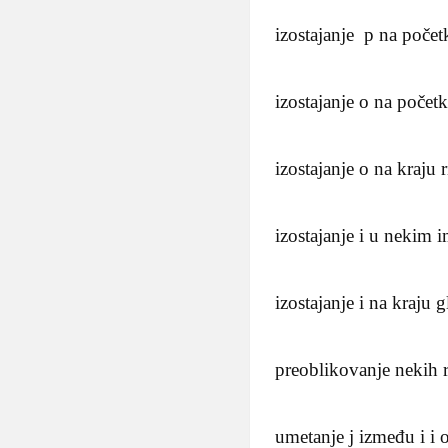
izostajanje p na početku
izostajanje o na početk
izostajanje o na kraju 
izostajanje i u nekim
izostajanje i na kraju g
preoblikovanje nekih ri
umetanje j između i i o 