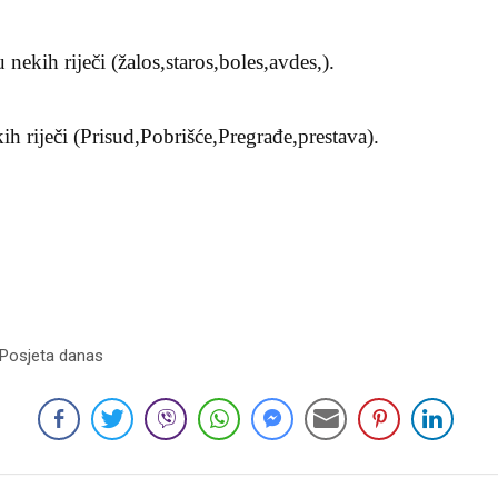
 nekih riječi (žalos,staros,boles,avdes,).
ih riječi (Prisud,Pobrišće,Pregrađe,prestava).
 Posjeta danas