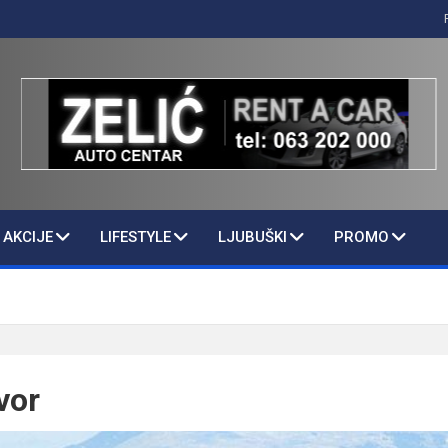
AKCIJE
LIFESTYLE
LJUBUŠKI
PROMO
vor