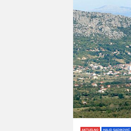
AKTUELNO
HALID SADIKOVIĆ