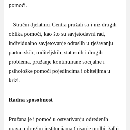
pomoći.
– Stručni djelatnici Centra pružali su i niz drugih
oblika pomoći, kao što su savjetodavni rad,
individualno savjetovanje odraslih u rješavanju
partnerskih, roditeljskih, statusnih i drugih
problema, pružanje kontinuirane socijalne i
psihološke pomoći pojedincima i obiteljima u
krizi.
Radna sposobnost
Pružana je i pomoć u ostvarivanju određenih
prava u drugim institucijama (pisanje molbi, žalbi