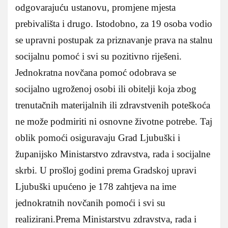
odgovarajuću ustanovu, promjene mjesta
prebivališta i drugo. Istodobno, za 19 osoba vodio
se upravni postupak za priznavanje prava na stalnu
socijalnu pomoć i svi su pozitivno riješeni.
Jednokratna novčana pomoć odobrava se
socijalno ugroženoj osobi ili obitelji koja zbog
trenutačnih materijalnih ili zdravstvenih poteškoća
ne može podmiriti ni osnovne životne potrebe. Taj
oblik pomoći osiguravaju Grad Ljubuški i
županijsko Ministarstvo zdravstva, rada i socijalne
skrbi. U prošloj godini prema Gradskoj upravi
Ljubuški upućeno je 178 zahtjeva na ime
jednokratnih novčanih pomoći i svi su
realizirani.
Prema Ministarstvu zdravstva, rada i