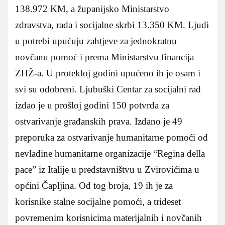
138.972 KM, a županijsko Ministarstvo
zdravstva, rada i socijalne skrbi 13.350 KM. Ljudi
u potrebi upućuju zahtjeve za jednokratnu
novčanu pomoć i prema Ministarstvu financija
ZHŽ-a. U protekloj godini upućeno ih je osam i
svi su odobreni. Ljubuški Centar za socijalni rad
izdao je u prošloj godini 150 potvrda za
ostvarivanje građanskih prava. Izdano je 49
preporuka za ostvarivanje humanitarne pomoći od
nevladine humanitarne organizacije “Regina della
pace” iz Italije u predstavništvu u Zvirovićima u
općini Čapljina. Od tog broja, 19 ih je za
korisnike stalne socijalne pomoći, a trideset
povremenim korisnicima materijalnih i novčanih