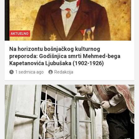
AKTUELNO
Na horizontu bošnjačkog kulturnog
preporoda: Godišnjica smrti Mehmed-bega
Kapetanovića Ljubušaka (1902-1926)
1 sedmica ago
Redakcija