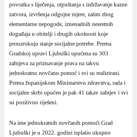
povratka s liječenja, otpuštanja s izdržavanje kazne
zatvora, izvršenja odgojne mjere, zatim zbog
elementarne nepogode, iznenadnih nesretnih
događaja u obitelji i drugih okolnosti koje
prouzrokuju stanje socijalne potrebe. Prema
Gradskoj upravi Ljubuški upućena su 303
zahtjeva za priznavanje prava na takvu
jednokratnu novčanu pomoć i svi su realizirani.
Prema županijskom Ministarstvu zdravstva, rada i
socijalne skrbi upućen je pak 41 takav zahtjev i svi
su pozitivno riješeni.
Na ime jednokratnih novčanih pomoći Grad
Ljubuški je u 2022. godini isplatio ukupno