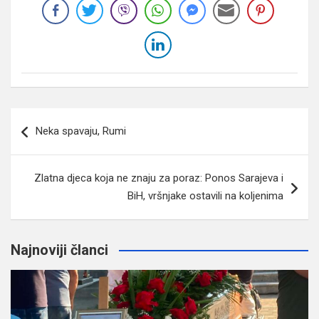
Navigacija
Neka spavaju, Rumi
članaka
Zlatna djeca koja ne znaju za poraz: Ponos Sarajeva i
BiH, vršnjake ostavili na koljenima
Najnoviji članci