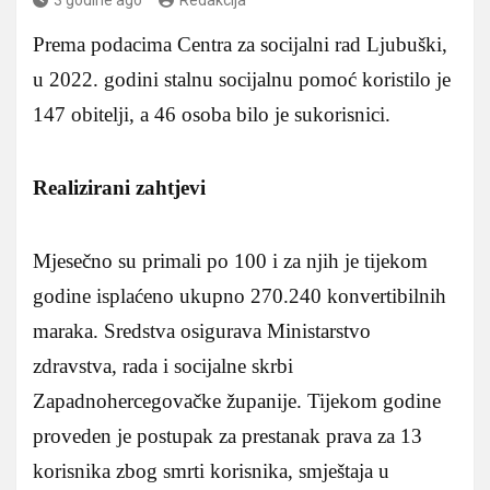
Prema podacima Centra za socijalni rad Ljubuški,
u 2022. godini stalnu socijalnu pomoć koristilo je
147 obitelji, a 46 osoba bilo je sukorisnici.
Realizirani zahtjevi
Mjesečno su primali po 100 i za njih je tijekom
godine isplaćeno ukupno 270.240 konvertibilnih
maraka. Sredstva osigurava Ministarstvo
zdravstva, rada i socijalne skrbi
Zapadnohercegovačke županije. Tijekom godine
proveden je postupak za prestanak prava za 13
korisnika zbog smrti korisnika, smještaja u