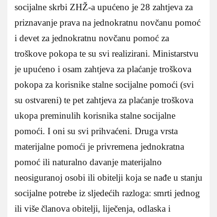
socijalne skrbi ZHŽ-a upućeno je 28 zahtjeva za
priznavanje prava na jednokratnu novčanu pomoć
i devet za jednokratnu novčanu pomoć za
troškove pokopa te su svi realizirani. Ministarstvu
je upućeno i osam zahtjeva za plaćanje troškova
pokopa za korisnike stalne socijalne pomoći (svi
su ostvareni) te pet zahtjeva za plaćanje troškova
ukopa preminulih korisnika stalne socijalne
pomoći. I oni su svi prihvaćeni. Druga vrsta
materijalne pomoći je privremena jednokratna
pomoć ili naturalno davanje materijalno
neosiguranoj osobi ili obitelji koja se nađe u stanju
socijalne potrebe iz sljedećih razloga: smrti jednog
ili više članova obitelji, liječenja, odlaska i