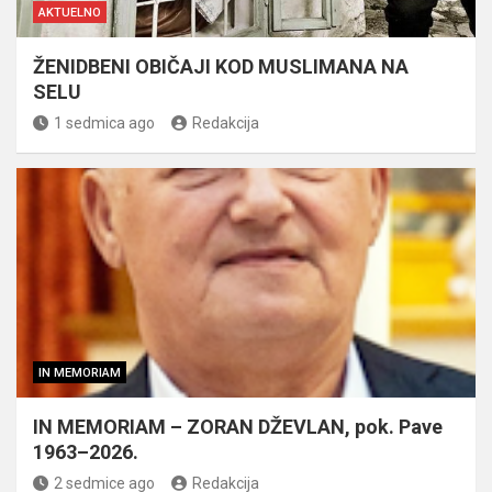
AKTUELNO
ŽENIDBENI OBIČAJI KOD MUSLIMANA NA
SELU
1 sedmica ago
Redakcija
IN MEMORIAM
IN MEMORIAM – ZORAN DŽEVLAN, pok. Pave
1963–2026.
2 sedmice ago
Redakcija