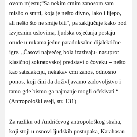
ovom mjestu;“Sa nekim crnim zanosom sam
mislio o smrti, koja je nešto divno, lako i lijepo,
ali nešto što ne smije biti“, pa zaključuje kako pod
izvjesnim uslovima, ljudska osjećanja postaju
oruđe u rukama jedne paradoksalne dijalektične
igre. „Časovi najvećeg bola izazivaju- nasuprot
klasičnoj sokratovskoj predstavi o čoveku – nešto
kao satisfakciju, nekakav crni zanos, odnosno
ponos, koji čini da doživljavamo zadovoljstvo i
tamo gde bismo ga najmanje mogli očekivati.“
(Antropološki eseji, str. 131)
Za razliku od Andrićevog antropološkog straha,
koji stoji u osnovi ljudskih postupaka, Karahasan