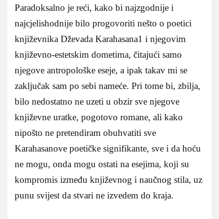
Paradoksalno je reći, kako bi najzgodnije i
najcjelishodnije bilo progovoriti nešto o poetici
književnika Dževada Karahasana1 i njegovim
književno-estetskim dometima, čitajući samo
njegove antropološke eseje, a ipak takav mi se
zaključak sam po sebi nameće. Pri tome bi, zbilja,
bilo nedostatno ne uzeti u obzir sve njegove
književne uratke, pogotovo romane, ali kako
nipošto ne pretendiram obuhvatiti sve
Karahasanove poetičke signifikante, sve i da hoću
ne mogu, onda mogu ostati na esejima, koji su
kompromis između književnog i naučnog stila, uz
punu svijest da stvari ne izvedem do kraja.