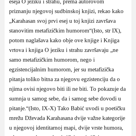
eseja O jeziku i strahu, prema autorovom
priznanju njegovoj sudbinskoj knjizi, rekao kako
„Karahasan svoj prvi esej u toj knjizi završava
stanovitim metafizičkim humorom“(Isto, str IX),
potom naglašava kako obje ove knjige i Knjiga
vrtova i knjiga O jeziku i strahu završavaju „ne
samo metafizičkim humorom, nego i
egzistencijalnim humorom, jer su metafizička
pitanja toliko bitna za njegovu egzistenciju da o
njima ovisi njegovo biti ili ne biti. To pokazuje da
sumnja u samog sebe, da i samog sebe dovodi u
pitanje.“(Isto, IX-X) Tako Babić uvodi u poetičku
mrežu Dževada Karahasana dvije važne kategorije
u njegovoj identitarnoj mapi, dvije vrste humora,