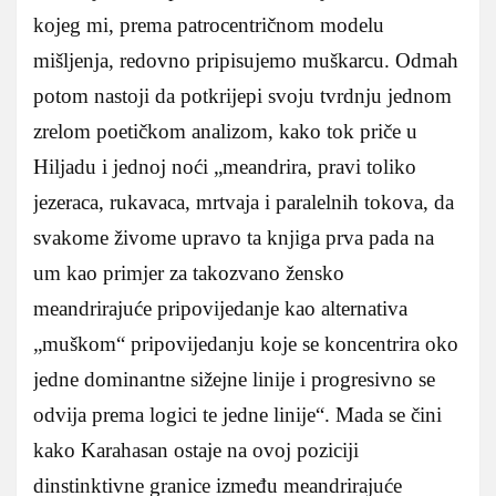
kojeg mi, prema patrocentričnom modelu
mišljenja, redovno pripisujemo muškarcu. Odmah
potom nastoji da potkrijepi svoju tvrdnju jednom
zrelom poetičkom analizom, kako tok priče u
Hiljadu i jednoj noći „meandrira, pravi toliko
jezeraca, rukavaca, mrtvaja i paralelnih tokova, da
svakome živome upravo ta knjiga prva pada na
um kao primjer za takozvano žensko
meandrirajuće pripovijedanje kao alternativa
„muškom“ pripovijedanju koje se koncentrira oko
jedne dominantne sižejne linije i progresivno se
odvija prema logici te jedne linije“. Mada se čini
kako Karahasan ostaje na ovoj poziciji
dinstinktivne granice između meandrirajuće