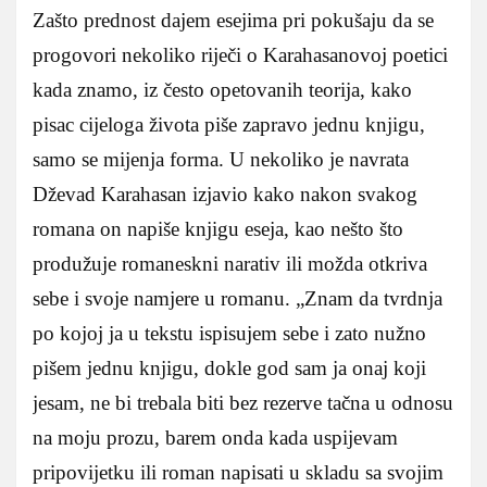
Zašto prednost dajem esejima pri pokušaju da se
progovori nekoliko riječi o Karahasanovoj poetici
kada znamo, iz često opetovanih teorija, kako
pisac cijeloga života piše zapravo jednu knjigu,
samo se mijenja forma. U nekoliko je navrata
Dževad Karahasan izjavio kako nakon svakog
romana on napiše knjigu eseja, kao nešto što
produžuje romaneskni narativ ili možda otkriva
sebe i svoje namjere u romanu. „Znam da tvrdnja
po kojoj ja u tekstu ispisujem sebe i zato nužno
pišem jednu knjigu, dokle god sam ja onaj koji
jesam, ne bi trebala biti bez rezerve tačna u odnosu
na moju prozu, barem onda kada uspijevam
pripovijetku ili roman napisati u skladu sa svojim