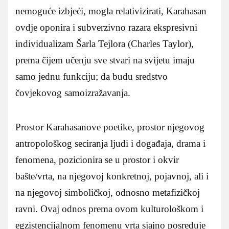
nemoguće izbjeći, mogla relativizirati, Karahasan
ovdje oponira i subverzivno razara ekspresivni
individualizam Šarla Tejlora (Charles Taylor),
prema čijem učenju sve stvari na svijetu imaju
samo jednu funkciju; da budu sredstvo
čovjekovog samoizražavanja.
Prostor Karahasanove poetike, prostor njegovog
antropološkog seciranja ljudi i događaja, drama i
fenomena, pozicionira se u prostor i okvir
bašte/vrta, na njegovoj konkretnoj, pojavnoj, ali i
na njegovoj simboličkoj, odnosno metafizičkoj
ravni. Ovaj odnos prema ovom kulturološkom i
egzistencijalnom fenomenu vrta sjajno posreduje