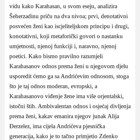
vidu kako Karahasan, u svom eseju, analizira
Šeherzadinu priču na dva nivoa; prvi, denotativni
posvećen ženi kao iscjeliteljskom principu i drugi,
konotativni, koji metaforički govori o nastanku
umjetnosti, njenoj funkciji i, naravno, njenoj
poetici. Kako bismo pravilno razumjeli
Karahasanov odnos prema ženi u njegovom djelu
usporedit ćemo ga sa Andrićevim odnosom, stoga
što je taj odnos moderan, evropski, a
Karahasanovo viđenje žene ima više orjentalski,
istočni štih. Ambivalentan odnos i osjećaj divljenja
prema ženi, kakav emanira njegov junak Alija
Đerzelez, ima cijela Andrićeva pjesnička
generacija, kako je to tačno primjetio Zdenko