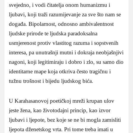
svejedno, i vodi čitatelja onom humanizmu i
ljubavi, koji traži razumijevanje za sve što nam se
događa. Bipolarnost, odnosno ambivalentnost
ljudske prirode te ljudska paradoksalna
usmjerenost protiv vlastitog razuma i sopstvenih
interesa, pa unutrašnji mutni i dokraja neobjašnjivi
nagoni, koji legitimiraju i dobro i zlo, su samo dio
identitarne mape koja otkriva često tragičnu i
tužnu trošnost i bijedu ljudskog bića.
U Karahasanovoj poetičkoj mreži krupan ulov
jeste žena, kao životodajni princip, kao izvor
ljubavi i ljepote, bez koje se ne bi mogla zamisliti
ljepota dženetskog vrta. Pri tome treba imati u