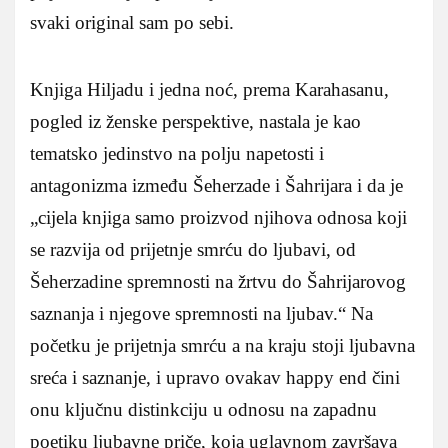
svaki original sam po sebi.
Knjiga Hiljadu i jedna noć, prema Karahasanu,
pogled iz ženske perspektive, nastala je kao
tematsko jedinstvo na polju napetosti i
antagonizma između Šeherzade i Šahrijara i da je
„cijela knjiga samo proizvod njihova odnosa koji
se razvija od prijetnje smrću do ljubavi, od
Šeherzadine spremnosti na žrtvu do Šahrijarovog
saznanja i njegove spremnosti na ljubav.“ Na
početku je prijetnja smrću a na kraju stoji ljubavna
sreća i saznanje, i upravo ovakav happy end čini
onu ključnu distinkciju u odnosu na zapadnu
poetiku ljubavne priče, koja uglavnom završava