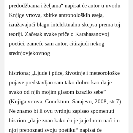
predodžbama i željama“ napisat će autor u uvodu
Knjige vrtova, zbirke antropoloških eseja,
izražavajući blagu intelektualnu skepsu prema toj
teoriji. Začetak svake priče o Karahasanovoj
poetici, zameće sam autor, citirajući nekog
srednjovjekovnog
histriona; „Ljude i ptice, životinje i meteorološke
pojave predstavljao sam tako dobro kao da je
svako od njih mojim glasom izrazilo sebe”
(Knjiga vrtova, Conektum, Sarajevo, 2008, str.7)
Ne znamo bi li ovu tvrdnju zapisao spomenuti
histrion „da je znao kako ću je ja jednom naći i u
njoj prepoznati svoju poetiku“ napisat će