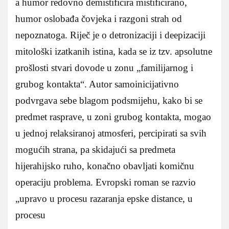
a humor redovno demistificira mistificirano,
humor oslobađa čovjeka i razgoni strah od
nepoznatoga. Riječ je o detronizaciji i deepizaciji
mitološki izatkanih istina, kada se iz tzv. apsolutne
prošlosti stvari dovode u zonu „familijarnog i
grubog kontakta“. Autor samoinicijativno
podvrgava sebe blagom podsmijehu, kako bi se
predmet rasprave, u zoni grubog kontakta, mogao
u jednoj relaksiranoj atmosferi, percipirati sa svih
mogućih strana, pa skidajući sa predmeta
hijerahijsko ruho, konačno obavljati komičnu
operaciju problema. Evropski roman se razvio
„upravo u procesu razaranja epske distance, u
procesu