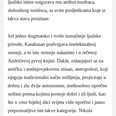
ljudske istine osigurava mu atribut mudraca,
slobodnog mislioca, sa svim posljedicama koje iz
takva stava proizlaze.
Još jedno dogmatsko i tvrdo tumačenje ljudske
prirode, Karahasan podvrgava intelektualnoj
sumnji, a tu istu sumnju nalazimo i u rečenoj
Andrićevoj prvoj knjizi. Dakle, oslanjajući se na
antičku i srednjovjekovnu misao, antropolozi, koji
njeguju tradicionalni način mišljenja, projiciraju u
dobru i zlu dvije autonomne, međusobno oprečne
suštine prema kojima postoje dobri i zli ljudi, kao
što u crno bijeloj slici svijeta vide oprečne i jasno
prepoznatljive iste takve kategorije. Nikola