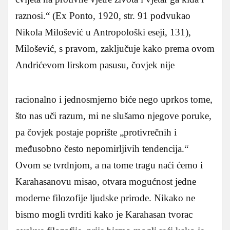
raznosi.“ (Ex Ponto, 1920, str. 91 podvukao
Nikola Milošević u Antropološki eseji, 131),
Milošević, s pravom, zaključuje kako prema ovom
Andrićevom lirskom pasusu, čovjek nije
racionalno i jednosmjerno biće nego uprkos tome,
što nas uči razum, mi ne slušamo njegove poruke,
pa čovjek postaje poprište „protivrečnih i
međusobno često nepomirljivih tendencija.“
Ovom se tvrdnjom, a na tome tragu naći ćemo i
Karahasanovu misao, otvara mogućnost jedne
moderne filozofije ljudske prirode. Nikako ne
bismo mogli tvrditi kako je Karahasan tvorac