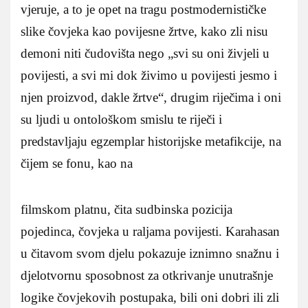
vjeruje, a to je opet na tragu postmodernističke
slike čovjeka kao povijesne žrtve, kako zli nisu
demoni niti čudovišta nego „svi su oni živjeli u
povijesti, a svi mi dok živimo u povijesti jesmo i
njen proizvod, dakle žrtve“, drugim riječima i oni
su ljudi u ontološkom smislu te riječi i
predstavljaju egzemplar historijske metafikcije, na
čijem se fonu, kao na
filmskom platnu, čita sudbinska pozicija
pojedinca, čovjeka u raljama povijesti. Karahasan
u čitavom svom djelu pokazuje iznimno snažnu i
djelotvornu sposobnost za otkrivanje unutrašnje
logike čovjekovih postupaka, bili oni dobri ili zli