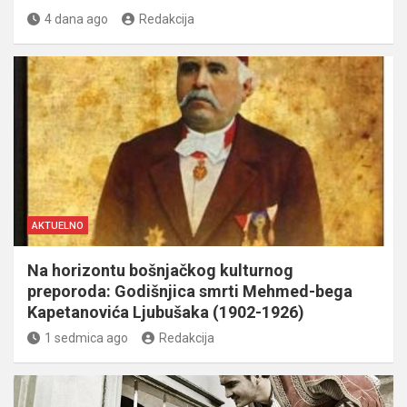
4 dana ago
Redakcija
AKTUELNO
Na horizontu bošnjačkog kulturnog
preporoda: Godišnjica smrti Mehmed-bega
Kapetanovića Ljubušaka (1902-1926)
1 sedmica ago
Redakcija