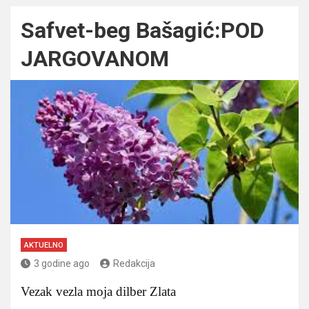
Safvet-beg Bašagić:POD
JARGOVANOM
AKTUELNO
3 godine ago
Redakcija
Vezak vezla moja dilber Zlata