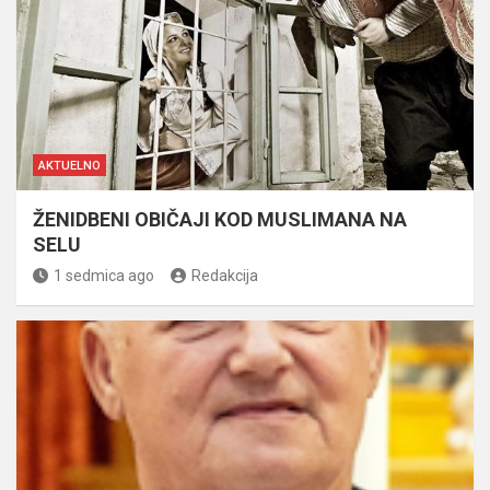
AKTUELNO
ŽENIDBENI OBIČAJI KOD MUSLIMANA NA
SELU
1 sedmica ago
Redakcija