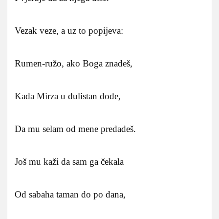
Vezak veze, a uz to popijeva:
Rumen-ružo, ako Boga znadeš,
Kada Mirza u đulistan dođe,
Da mu selam od mene predadeš.
Još mu kaži da sam ga čekala
Od sabaha taman do po dana,