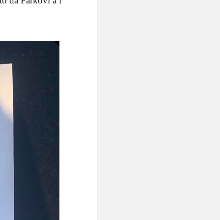
to da Parkovi a i