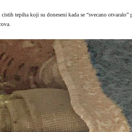
 cistih tepiha koji su doneseni kada se “svecano otvaralo” p
cova.