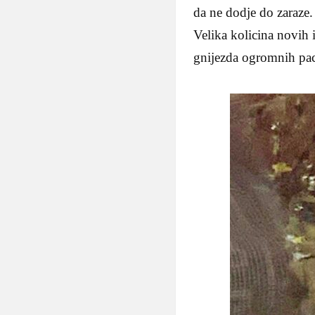
da ne dodje do zaraze.
Velika kolicina novih i
gnijezda ogromnih pa