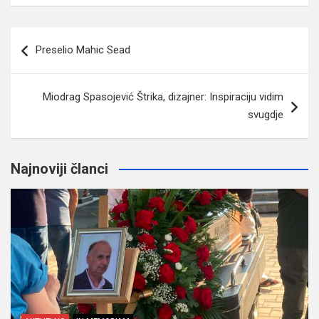
Navigacija
Preselio Mahic Sead
članaka
Miodrag Spasojević Štrika, dizajner: Inspiraciju vidim
svugdje
Najnoviji članci