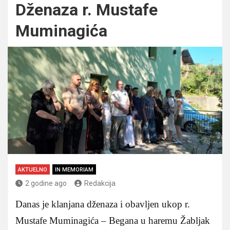
Dženaza r. Mustafe
Muminagića
AKTUELNO
IN MEMORIAM
2 godine ago
Redakcija
Danas je klanjana dženaza i obavljen ukop r.
Mustafe Muminagića – Begana u haremu Žabljak