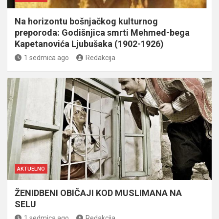
Na horizontu bošnjačkog kulturnog
preporoda: Godišnjica smrti Mehmed-bega
Kapetanovića Ljubušaka (1902-1926)
1 sedmica ago
Redakcija
AKTUELNO
ŽENIDBENI OBIČAJI KOD MUSLIMANA NA
SELU
1 sedmica ago
Redakcija