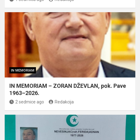
IN MEMORIAM
IN MEMORIAM – ZORAN DŽEVLAN, pok. Pave
1963–2026.
2 sedmice ago
Redakcija