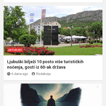
AKTUELNO
Ljubuški bilježi 10 posto više turističkih
noćenja, gosti iz 60-ak država
6 dana ago
Redakcija