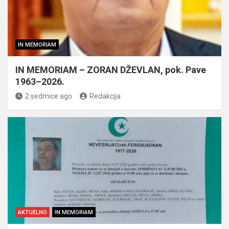
IN MEMORIAM
IN MEMORIAM – ZORAN DŽEVLAN, pok. Pave
1963–2026.
2 sedmice ago
Redakcija
AKTUELNO
IN MEMORIAM