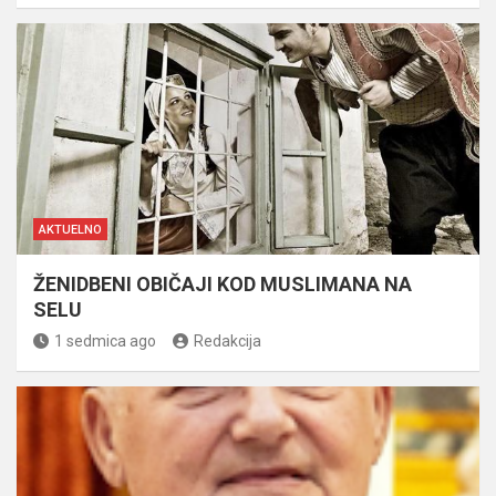
AKTUELNO
ŽENIDBENI OBIČAJI KOD MUSLIMANA NA
SELU
1 sedmica ago
Redakcija