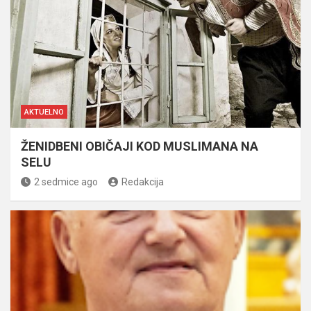
AKTUELNO
ŽENIDBENI OBIČAJI KOD MUSLIMANA NA
SELU
2 sedmice ago
Redakcija