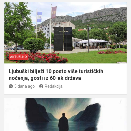
AKTUELNO
Ljubuški bilježi 10 posto više turističkih
noćenja, gosti iz 60-ak država
5 dana ago
Redakcija