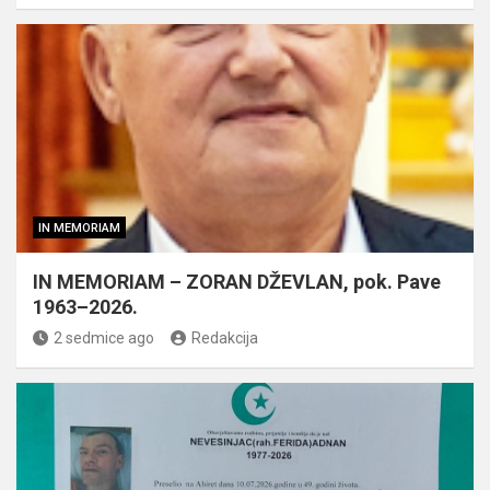
IN MEMORIAM
IN MEMORIAM – ZORAN DŽEVLAN, pok. Pave
1963–2026.
2 sedmice ago
Redakcija