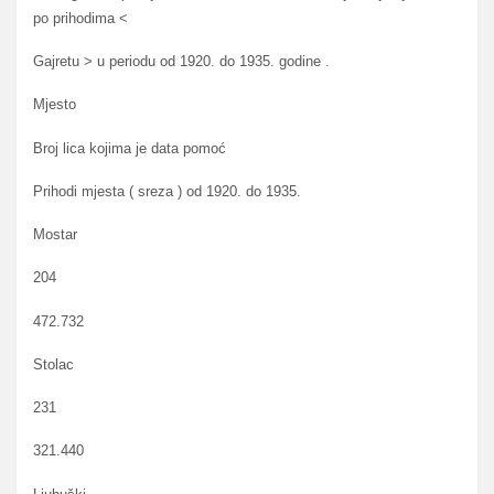
po prihodima <
Gajretu > u periodu od 1920. do 1935. godine .
Mjesto
Broj lica kojima je data pomoć
Prihodi mjesta ( sreza ) od 1920. do 1935.
Mostar
204
472.732
Stolac
231
321.440