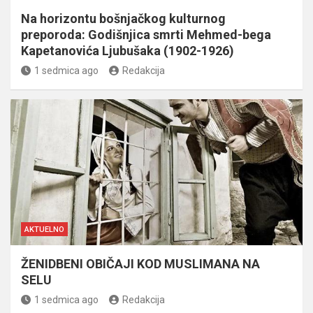
Na horizontu bošnjačkog kulturnog
preporoda: Godišnjica smrti Mehmed-bega
Kapetanovića Ljubušaka (1902-1926)
1 sedmica ago
Redakcija
AKTUELNO
ŽENIDBENI OBIČAJI KOD MUSLIMANA NA
SELU
1 sedmica ago
Redakcija