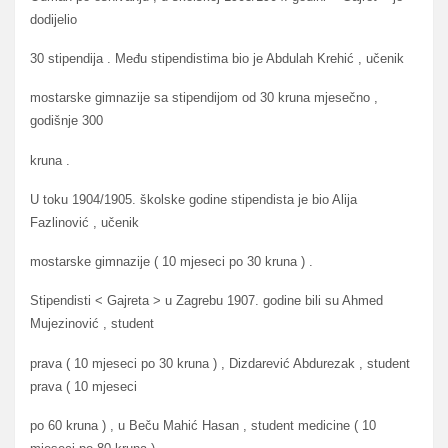
dodijelio
30 stipendija . Među stipendistima bio je Abdulah Krehić , učenik
mostarske gimnazije sa stipendijom od 30 kruna mjesečno ,
godišnje 300
kruna .
U toku 1904/1905. školske godine stipendista je bio Alija
Fazlinović , učenik
mostarske gimnazije ( 10 mjeseci po 30 kruna ) .
Stipendisti < Gajreta > u Zagrebu 1907. godine bili su Ahmed
Mujezinović , student
prava ( 10 mjeseci po 30 kruna ) , Dizdarević Abdurezak , student
prava ( 10 mjeseci
po 60 kruna ) , u Beču Mahić Hasan , student medicine ( 10