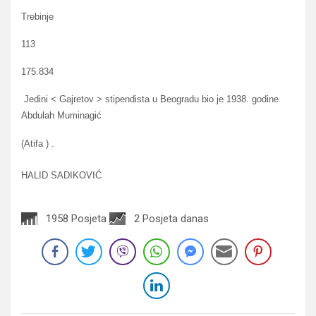
Trebinje
113
175.834
Jedini < Gajretov > stipendista u Beogradu bio je 1938. godine
Abdulah Muminagić
(Atifa ) .
HALID SADIKOVIĆ
1958 Posjeta
2 Posjeta danas