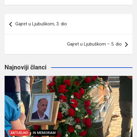
Navigacija
Gajret u Ljubuškom, 3. dio
članaka
Gajret u Ljubuškom – 5. dio
Najnoviji članci
AKTUELNO
IN MEMORIAM