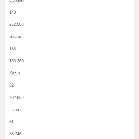
Ljubuški
148
262.503
Gacko
135
133.360
Konjic
82
202.658
Livno
61
88.746