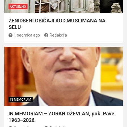
AKTUELNO
ŽENIDBENI OBIČAJI KOD MUSLIMANA NA
SELU
1 sedmica ago
Redakcija
IN MEMORIAM
IN MEMORIAM – ZORAN DŽEVLAN, pok. Pave
1963–2026.