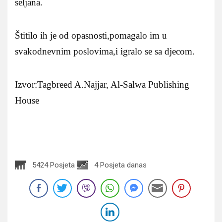
seljana.
Štitilo ih je od opasnosti,pomagalo im u
svakodnevnim poslovima,i igralo se sa djecom.
Izvor:Tagbreed A.Najjar, Al-Salwa Publishing
House
5424 Posjeta
4 Posjeta danas