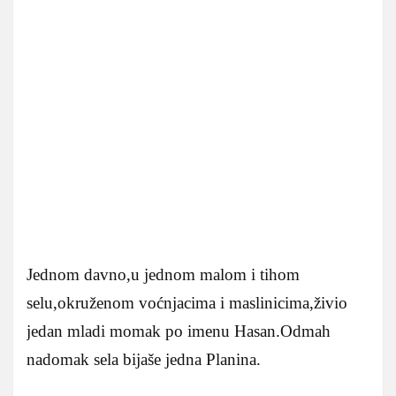
Jednom davno,u jednom malom i tihom
selu,okruženom voćnjacima i maslinicima,živio
jedan mladi momak po imenu Hasan.Odmah
nadomak sela bijaše jedna Planina.