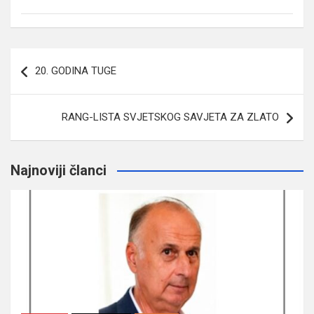
Navigacija
20. GODINA TUGE
članaka
RANG-LISTA SVJETSKOG SAVJETA ZA ZLATO
Najnoviji članci