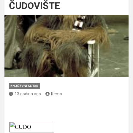
ČUDOVIŠTE
KNJIŽEVNI KUTAK
13 godina ago
Kemo