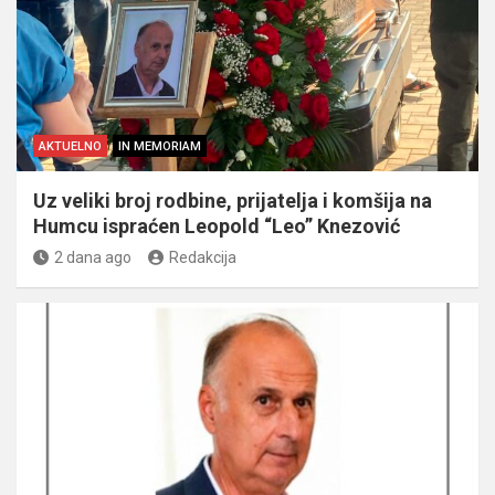
AKTUELNO
IN MEMORIAM
Uz veliki broj rodbine, prijatelja i komšija na
Humcu ispraćen Leopold “Leo” Knezović
2 dana ago
Redakcija