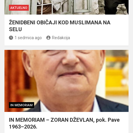
AKTUELNO
ŽENIDBENI OBIČAJI KOD MUSLIMANA NA
SELU
1 sedmica ago
Redakcija
IN MEMORIAM
IN MEMORIAM – ZORAN DŽEVLAN, pok. Pave
1963–2026.