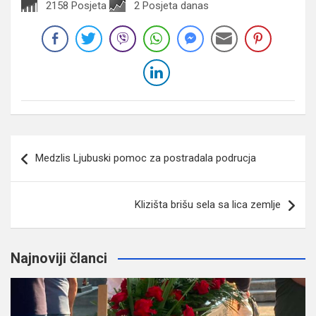
2158 Posjeta
2 Posjeta danas
Navigacija
Medzlis Ljubuski pomoc za postradala podrucja
članaka
Klizišta brišu sela sa lica zemlje
Najnoviji članci