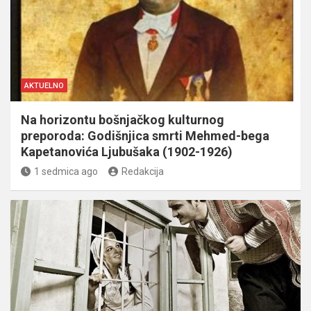
AKTUELNO
Na horizontu bošnjačkog kulturnog
preporoda: Godišnjica smrti Mehmed-bega
Kapetanovića Ljubušaka (1902-1926)
1 sedmica ago
Redakcija