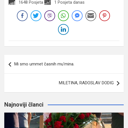
1648 Posjeta
1 Posjeta danas
Navigacija
Mi smo ummet časnih mu'mina.
članaka
MILETINA, RADOSLAV DODIG
Najnoviji članci