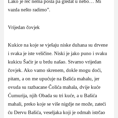
Lako je reć nema posla pa gledat u nebo… Mi
vazda nešto radimo”.
Vrijedan čovjek
Kukice na koje se vješaju niske duhana su drvene
i svaka je iste veličine. Niski je jako puno i svaku
kukicu Šaćir je u brdu našao. Stvarno vrijedan
čovjek. Ako vamo skrenem, dokle mogu doći,
pitam, a on me upućuje na Bašića mahalu, jer
ovuda su razbacane Čolića mahala, dvije kuće
Ćumurija, njih Obada su tri kuće, a u Bašića
mahali, preko koje se više nigdje ne može, zateći
ću Dervu Bašića, veseljaka koji je odmah istrčao