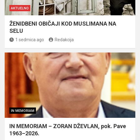
AKTUELNO
ŽENIDBENI OBIČAJI KOD MUSLIMANA NA
SELU
1 sedmica ago
Redakcija
IN MEMORIAM
IN MEMORIAM – ZORAN DŽEVLAN, pok. Pave
1963–2026.