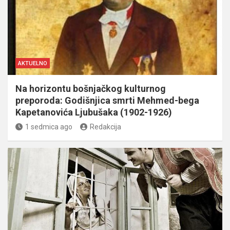
AKTUELNO
Na horizontu bošnjačkog kulturnog
preporoda: Godišnjica smrti Mehmed-bega
Kapetanovića Ljubušaka (1902-1926)
1 sedmica ago
Redakcija