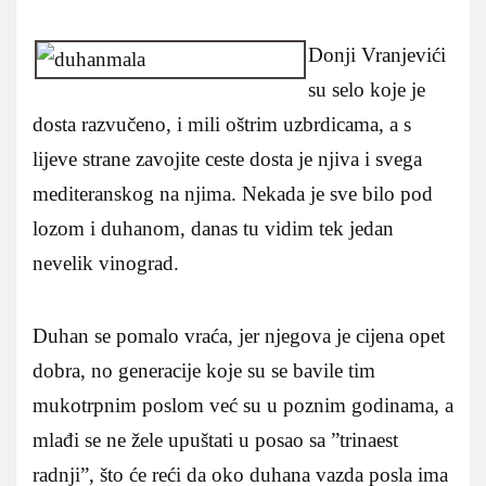
Donji Vranjevići
su selo koje je
dosta razvučeno, i mili oštrim uzbrdicama, a s
lijeve strane zavojite ceste dosta je njiva i svega
mediteranskog na njima. Nekada je sve bilo pod
lozom i duhanom, danas tu vidim tek jedan
nevelik vinograd.
Duhan se pomalo vraća, jer njegova je cijena opet
dobra, no generacije koje su se bavile tim
mukotrpnim poslom već su u poznim godinama, a
mlađi se ne žele upuštati u posao sa ”trinaest
radnji”, što će reći da oko duhana vazda posla ima