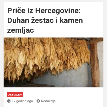
Priče iz Hercegovine:
Duhan žestac i kamen
zemljac
AKTUELNO
12 godina ago
Redakcija