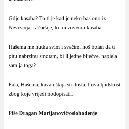
Gdje kasaba? To ti je kad je neko baš ono iz
Nevesinja, iz čaršije, to mi zovemo kasaba.
Hašema me nutka svim i svačim, hoš bolan da ti
pitu nabrzinu smotam, bi li jedne blječve, naplela
sam ja toga?
Fala, Hašema, kava i škija su dosta. I ova ljudskost
zbog koje vrijedi hodopisati..
Piše
Dragan Marijanović/oslobođenje