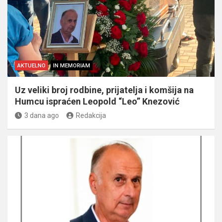
AKTUELNO
IN MEMORIAM
Uz veliki broj rodbine, prijatelja i komšija na
Humcu ispraćen Leopold “Leo” Knezović
3 dana ago
Redakcija