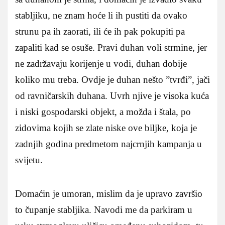
stabljiku, ne znam hoće li ih pustiti da ovako
strunu pa ih zaorati, ili će ih pak pokupiti pa
zapaliti kad se osuše. Pravi duhan voli strmine, jer
ne zadržavaju korijenje u vodi, duhan dobije
koliko mu treba. Ovdje je duhan nešto ”tvrđi”, jači
od ravničarskih duhana. Uvrh njive je visoka kuća
i niski gospodarski objekt, a možda i štala, po
zidovima kojih se zlate niske ove biljke, koja je
zadnjih godina predmetom najcrnjih kampanja u
svijetu.
Domaćin je umoran, mislim da je upravo završio
to čupanje stabljika. Navodi me da parkiram u