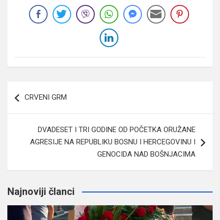
Navigacija
CRVENI GRM
članaka
DVADESET I TRI GODINE OD POČETKA ORUŽANE
AGRESIJE NA REPUBLIKU BOSNU I HERCEGOVINU I
GENOCIDA NAD BOŠNJACIMA
Najnoviji članci