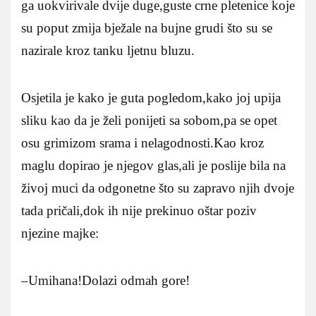
ga uokvirivale dvije duge,guste crne pletenice koje
su poput zmija bježale na bujne grudi što su se
nazirale kroz tanku ljetnu bluzu.
Osjetila je kako je guta pogledom,kako joj upija
sliku kao da je želi ponijeti sa sobom,pa se opet
osu grimizom srama i nelagodnosti.Kao kroz
maglu dopirao je njegov glas,ali je poslije bila na
živoj muci da odgonetne što su zapravo njih dvoje
tada pričali,dok ih nije prekinuo oštar poziv
njezine majke:
–Umihana!Dolazi odmah gore!