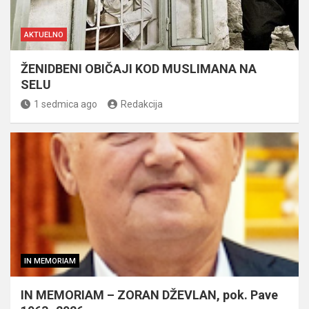
AKTUELNO
ŽENIDBENI OBIČAJI KOD MUSLIMANA NA
SELU
1 sedmica ago
Redakcija
IN MEMORIAM
IN MEMORIAM – ZORAN DŽEVLAN, pok. Pave