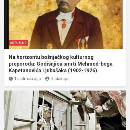
AKTUELNO
Na horizontu bošnjačkog kulturnog
preporoda: Godišnjica smrti Mehmed-bega
Kapetanovića Ljubušaka (1902-1926)
1 sedmica ago
Redakcija