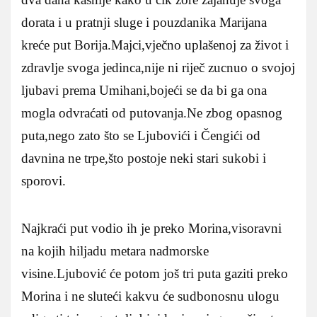
dorata i u pratnji sluge i pouzdanika Marijana
kreće put Borija.Majci,vječno uplašenoj za život i
zdravlje svoga jedinca,nije ni riječ zucnuo o svojoj
ljubavi prema Umihani,bojeći se da bi ga ona
mogla odvraćati od putovanja.Ne zbog opasnog
puta,nego zato što se Ljubovići i Čengići od
davnina ne trpe,što postoje neki stari sukobi i
sporovi.
Najkraći put vodio ih je preko Morina,visoravni
na kojih hiljadu metara nadmorske
visine.Ljubović će potom još tri puta gaziti preko
Morina i ne sluteći kakvu će sudbonosnu ulogu