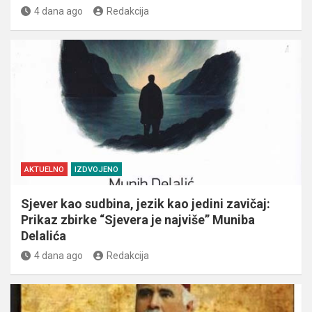
4 dana ago
Redakcija
AKTUELNO
IZDVOJENO
Sjever kao sudbina, jezik kao jedini zavičaj:
Prikaz zbirke “Sjevera je najviše” Muniba
Delalića
4 dana ago
Redakcija