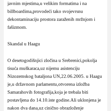
javnim mjestima,u velikim formatima i na
billboardima,provodeći tako svojevrsnu
dekontaminaciju prostora zaraženih mržnjom i
fašizmom.
Skandal u Haagu
O desetogodišnjici zločina u Srebrenici,pokolja
tisuća muškaraca,uz nijemu asistenciju
Nizozemskog bataljona UN,22.06.2005. u Haagu
je,u državnom parlamentu,otvorena izložba
Samarahovih fotografija,koja je trebala biti
postavljena do 14.10.iste godine.Ali uklonjena je
nakon dva dana,uz cinično obrazloženje