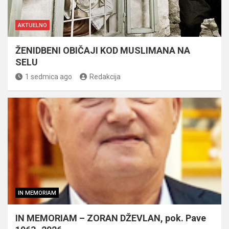
AKTUELNO
ŽENIDBENI OBIČAJI KOD MUSLIMANA NA
SELU
1 sedmica ago
Redakcija
IN MEMORIAM
IN MEMORIAM – ZORAN DŽEVLAN, pok. Pave