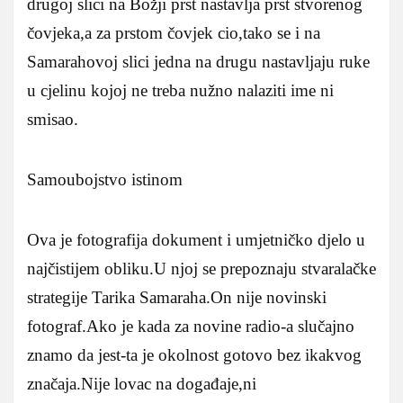
drugoj slici na Božji prst nastavlja prst stvorenog
čovjeka,a za prstom čovjek cio,tako se i na
Samarahovoj slici jedna na drugu nastavljaju ruke
u cjelinu kojoj ne treba nužno nalaziti ime ni
smisao.
Samoubojstvo istinom
Ova je fotografija dokument i umjetničko djelo u
najčistijem obliku.U njoj se prepoznaju stvaralačke
strategije Tarika Samaraha.On nije novinski
fotograf.Ako je kada za novine radio-a slučajno
znamo da jest-ta je okolnost gotovo bez ikakvog
značaja.Nije lovac na događaje,ni