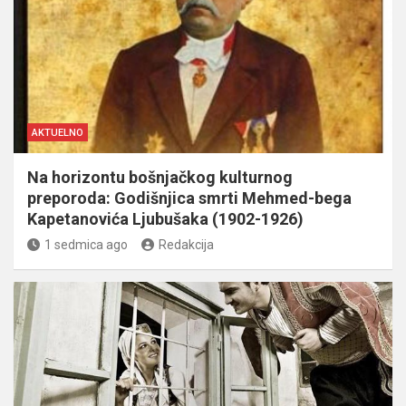
AKTUELNO
Na horizontu bošnjačkog kulturnog
preporoda: Godišnjica smrti Mehmed-bega
Kapetanovića Ljubušaka (1902-1926)
1 sedmica ago
Redakcija