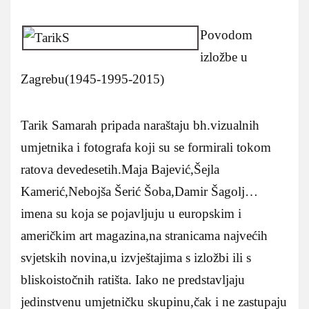
Povodom
izložbe u
Zagrebu(1945-1995-2015)
Tarik Samarah pripada naraštaju bh.vizualnih
umjetnika i fotografa koji su se formirali tokom
ratova devedesetih.Maja Bajević,Šejla
Kamerić,Nebojša Šerić Šoba,Damir Šagolj…
imena su koja se pojavljuju u europskim i
američkim art magazina,na stranicama najvećih
svjetskih novina,u izvještajima s izložbi ili s
bliskoistočnih ratišta.
Iako ne predstavljaju
jedinstvenu umjetničku skupinu,čak i ne zastupaju