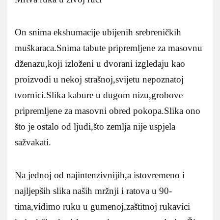
On snima ekshumacije ubijenih srebreničkih
muškaraca.Snima tabute pripremljene za masovnu
dženazu,koji izloženi u dvorani izgledaju kao
proizvodi u nekoj strašnoj,svijetu nepoznatoj
tvornici.Slika kabure u dugom nizu,grobove
pripremljene za masovni obred pokopa.Slika ono
što je ostalo od ljudi,što zemlja nije uspjela
sažvakati.
Na jednoj od najintenzivnijih,a istovremeno i
najljepših slika naših mržnji i ratova u 90-
tima,vidimo ruku u gumenoj,zaštitnoj rukavici