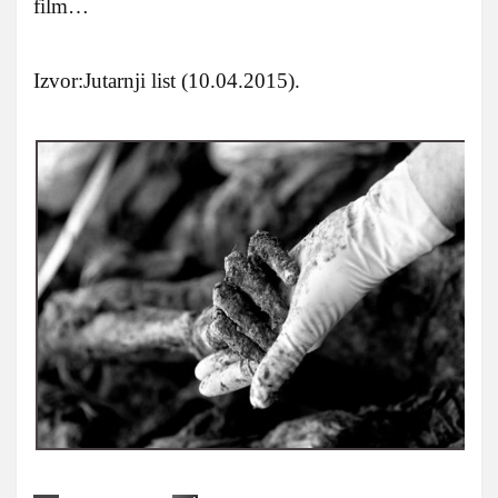
film…
Izvor:Jutarnji list (10.04.2015).