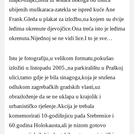
ubijenih muškaraca-zatekla se ispred kuće Ane
Frank.Gleda u plakat za izložbu,na kojem su dvije
leđima okrenute djevojčice.Ona treća isto je leđima
okrenuta.Nijednoj se ne vidi lice.I to je sve…
Istu je fotografiju,u velikom formatu,pokušao
izložiti u listopadu 2005.,na parkiralištu u Praškoj
ulici,tamo gdje je bila sinagoga,koja je srušena
odlukom zagrebačkih gradskih vlasti,uz
obrazloženje da se ne uklapa u krajolik i
urbanističko rješenje.Akcija je trebala
komemorirati 10-godišnjicu pada Srebrenice i
60.godina Holokausta,ali je nizom gotovo