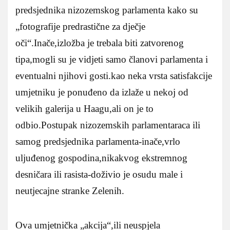
predsjednika nizozemskog parlamenta kako su
„fotografije predrastične za dječje
oči“.Inače,izložba je trebala biti zatvorenog
tipa,mogli su je vidjeti samo članovi parlamenta i
eventualni njihovi gosti.kao neka vrsta satisfakcije
umjetniku je ponuđeno da izlaže u nekoj od
velikih galerija u Haagu,ali on je to
odbio.Postupak nizozemskih parlamentaraca ili
samog predsjednika parlamenta-inače,vrlo
uljuđenog gospodina,nikakvog ekstremnog
desničara ili rasista-doživio je osudu male i
neutjecajne stranke Zelenih.
Ova umjetnička „akcija“,ili neuspjela