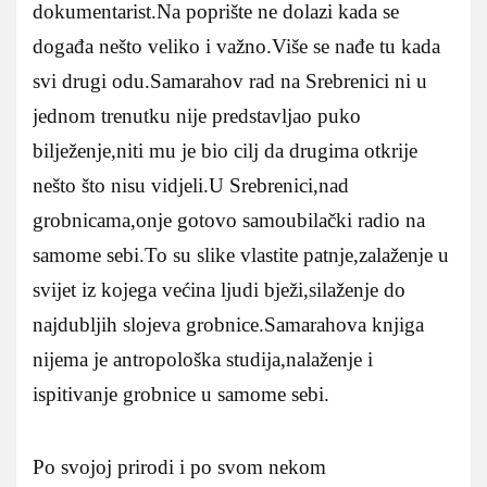
dokumentarist.Na poprište ne dolazi kada se
događa nešto veliko i važno.Više se nađe tu kada
svi drugi odu.Samarahov rad na Srebrenici ni u
jednom trenutku nije predstavljao puko
bilježenje,niti mu je bio cilj da drugima otkrije
nešto što nisu vidjeli.U Srebrenici,nad
grobnicama,onje gotovo samoubilački radio na
samome sebi.To su slike vlastite patnje,zalaženje u
svijet iz kojega većina ljudi bježi,silaženje do
najdubljih slojeva grobnice.Samarahova knjiga
nijema je antropološka studija,nalaženje i
ispitivanje grobnice u samome sebi.
Po svojoj prirodi i po svom nekom