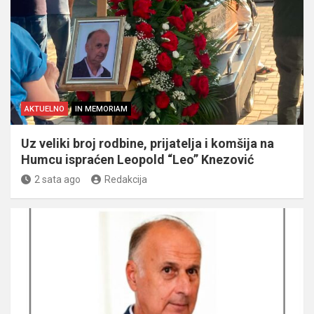
AKTUELNO
IN MEMORIAM
Uz veliki broj rodbine, prijatelja i komšija na
Humcu ispraćen Leopold “Leo” Knezović
2 sata ago
Redakcija