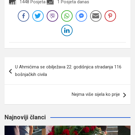
1448 Posjeta
1 Posjeta danas
Navigacija
U Ahmićima se obilježava 22. godišnjica stradanja 116
članaka
bošnjačkih civila
Nejma više sijela ko prije
Najnoviji članci