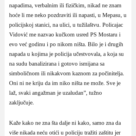
napadima, verbalnim ili fizičkim, nikad ne znam
hoće li me neko pozdraviti ili napasti, u Mepasu, u
policijskoj stanici, na ulici, u tužilaštvu. Policajac
Vidović me nazvao kučkom usred PS Mostaru i
evo već godinu i po nikom ništa. Bilo je i drugih
napada u kojima je policija učestvovala, a koja su
na sudu banalizirana i gotovo ismijana sa
simboličnom ili nikakvom kaznom za počinitelja.
Oni ni ne kriju da im niko ništa ne može. Sve je
laž, svaki angažman je uzaludan”, tužno
zaključuje.
Kaže kako ne zna šta dalje ni kako, samo zna da
više nikada neću otići u policiju tražiti zaštitu jer