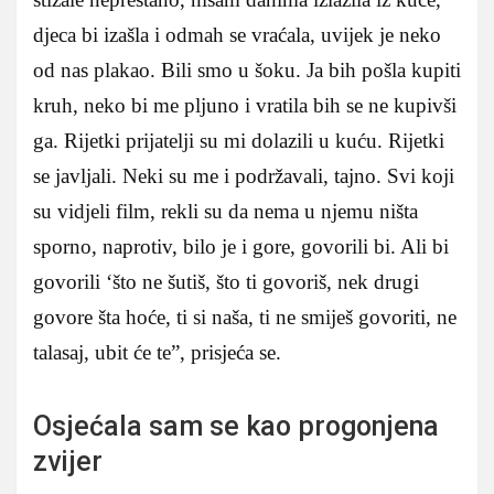
djeca bi izašla i odmah se vraćala, uvijek je neko
od nas plakao. Bili smo u šoku. Ja bih pošla kupiti
kruh, neko bi me pljuno i vratila bih se ne kupivši
ga. Rijetki prijatelji su mi dolazili u kuću. Rijetki
se javljali. Neki su me i podržavali, tajno. Svi koji
su vidjeli film, rekli su da nema u njemu ništa
sporno, naprotiv, bilo je i gore, govorili bi. Ali bi
govorili ‘što ne šutiš, što ti govoriš, nek drugi
govore šta hoće, ti si naša, ti ne smiješ govoriti, ne
talasaj, ubit će te”, prisjeća se.
Osjećala sam se kao progonjena
zvijer