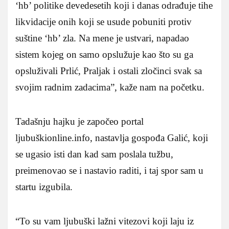
‘hb’ politike devedesetih koji i danas odrađuje tihe
likvidacije onih koji se usude pobuniti protiv
suštine ‘hb’ zla. Na mene je ustvari, napadao
sistem kojeg on samo opslužuje kao što su ga
opsluživali Prlić, Praljak i ostali zločinci svak sa
svojim radnim zadacima”, kaže nam na početku.
Tadašnju hajku je započeo portal
ljubuškionline.info, nastavlja gospođa Galić, koji
se ugasio isti dan kad sam poslala tužbu,
preimenovao se i nastavio raditi, i taj spor sam u
startu izgubila.
“To su vam ljubuški lažni vitezovi koji laju iz