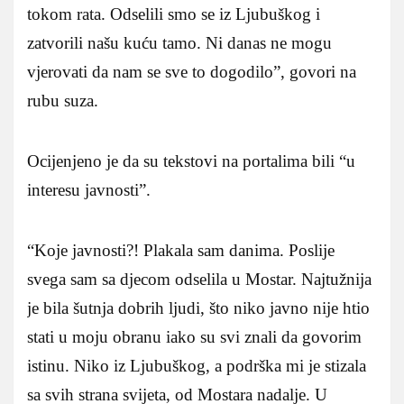
tokom rata. Odselili smo se iz Ljubuškog i
zatvorili našu kuću tamo. Ni danas ne mogu
vjerovati da nam se sve to dogodilo”, govori na
rubu suza.
Ocijenjeno je da su tekstovi na portalima bili “u
interesu javnosti”.
“Koje javnosti?! Plakala sam danima. Poslije
svega sam sa djecom odselila u Mostar. Najtužnija
je bila šutnja dobrih ljudi, što niko javno nije htio
stati u moju obranu iako su svi znali da govorim
istinu. Niko iz Ljubuškog, a podrška mi je stizala
sa svih strana svijeta, od Mostara nadalje. U