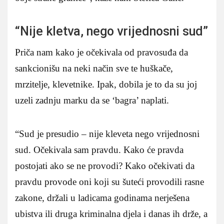
“Nije kletva, nego vrijednosni sud”
Priča nam kako je očekivala od pravosuđa da
sankcionišu na neki način sve te huškače,
mrzitelje, klevetnike. Ipak, dobila je to da su joj
uzeli zadnju marku da se ‘bagra’ naplati.
“Sud je presudio – nije kleveta nego vrijednosni
sud. Očekivala sam pravdu. Kako će pravda
postojati ako se ne provodi? Kako očekivati da
pravdu provode oni koji su šuteći provodili rasne
zakone, držali u ladicama godinama nerješena
ubistva ili druga kriminalna djela i danas ih drže, a