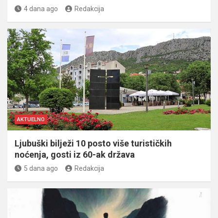
4 dana ago
Redakcija
AKTUELNO
Ljubuški bilježi 10 posto više turističkih
noćenja, gosti iz 60-ak država
5 dana ago
Redakcija