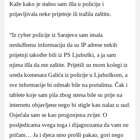
Kaže kako je stalno sam išla u policiju i
prijavljivala neke prijetnje ili tražila zaštitu.
“Iz cyber policije iz Sarajeva sam imala
neslužbenu informaciju da su IP adrese nekih
prijetnji također bili iz PS Ljubuški, a ja sam
njima išla da me zaštite. Prijetili su mom kolegi iz
ureda komesara Galića iz policije u Ljubuškom, a
sve informacije bi odmah bile na portalima. Čak i
tablete koje sam pila zbog stresa bile su prije na
internetu objavljene nego bi stigle kao nalaz u sud.
Osjećala sam se kao progonjena zvijer. O
posljedicama svega toga i dijagnozama da vam ne
pričam… Ja i djeca smo prošli pakao, gori nego