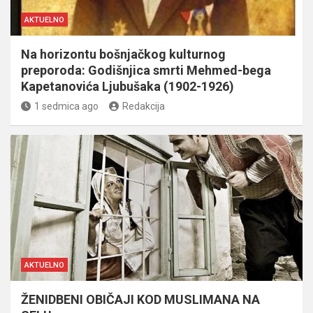
AKTUELNO
Na horizontu bošnjačkog kulturnog
preporoda: Godišnjica smrti Mehmed-bega
Kapetanovića Ljubušaka (1902-1926)
1 sedmica ago
Redakcija
AKTUELNO
ŽENIDBENI OBIČAJI KOD MUSLIMANA NA