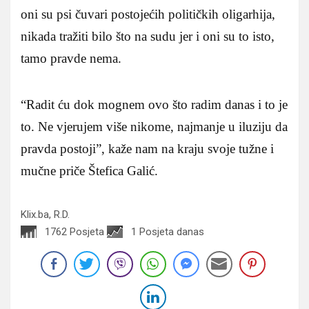
oni su psi čuvari postojećih političkih oligarhija,
nikada tražiti bilo što na sudu jer i oni su to isto,
tamo pravde nema.
“Radit ću dok mognem ovo što radim danas i to je
to. Ne vjerujem više nikome, najmanje u iluziju da
pravda postoji”, kaže nam na kraju svoje tužne i
mučne priče Štefica Galić.
Klix.ba, R.D.
1762 Posjeta
1 Posjeta danas