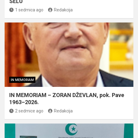
SELU
1 sedmica ago
Redakcija
IN MEMORIAM
IN MEMORIAM – ZORAN DŽEVLAN, pok. Pave
1963–2026.
2 sedmice ago
Redakcija