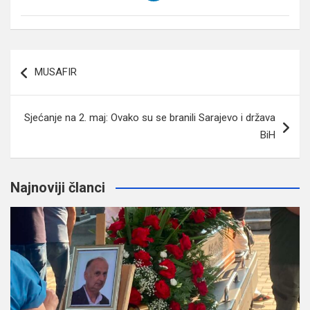
Navigacija
MUSAFIR
članaka
Sjećanje na 2. maj: Ovako su se branili Sarajevo i država
BiH
Najnoviji članci