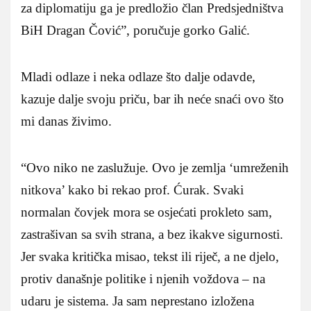
za diplomatiju ga je predložio član Predsjedništva
BiH Dragan Čović”, poručuje gorko Galić.
Mladi odlaze i neka odlaze što dalje odavde,
kazuje dalje svoju priču, bar ih neće snaći ovo što
mi danas živimo.
“Ovo niko ne zaslužuje. Ovo je zemlja ‘umreženih
nitkova’ kako bi rekao prof. Ćurak. Svaki
normalan čovjek mora se osjećati prokleto sam,
zastrašivan sa svih strana, a bez ikakve sigurnosti.
Jer svaka kritička misao, tekst ili riječ, a ne djelo,
protiv današnje politike i njenih voždova – na
udaru je sistema. Ja sam neprestano izložena