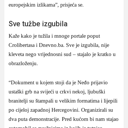
europejskim izlikama”, prisjeća se.
Sve tužbe izgubila
Kaže kako je tužila i mnoge portale poput
Crolibertasa i Dnevno.ba. Sve je izgubila, nije
kleveta nego vrijednosni sud – stajalo je kratko u
obrazloženju.
“Dokument u kojem stoji da je Neđo prijavio
ustaški grb na svijeći u crkvi nekoj, ljubuški
branitelji su štampali u velikim formatima i lijepili
po cijeloj zapadnoj Hercegovini. Organizirali su
dva puta demonstracije. Pred kućom bi nam stajao