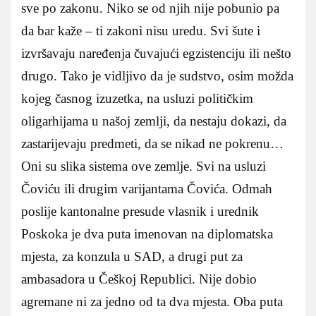
sve po zakonu. Niko se od njih nije pobunio pa
da bar kaže – ti zakoni nisu uredu. Svi šute i
izvršavaju naređenja čuvajući egzistenciju ili nešto
drugo. Tako je vidljivo da je sudstvo, osim možda
kojeg časnog izuzetka, na usluzi političkim
oligarhijama u našoj zemlji, da nestaju dokazi, da
zastarijevaju predmeti, da se nikad ne pokrenu…
Oni su slika sistema ove zemlje. Svi na usluzi
Čoviću ili drugim varijantama Čovića. Odmah
poslije kantonalne presude vlasnik i urednik
Poskoka je dva puta imenovan na diplomatska
mjesta, za konzula u SAD, a drugi put za
ambasadora u Češkoj Republici. Nije dobio
agremane ni za jedno od ta dva mjesta. Oba puta