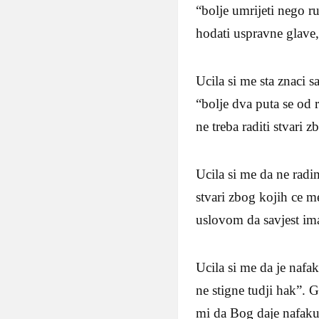
“bolje umrijeti nego ru
hodati uspravne glave, 
Ucila si me sta znaci s
“bolje dva puta se od 
ne treba raditi stvari 
Ucila si me da ne rad
stvari zbog kojih ce me
uslovom da savjest i
Ucila si me da je nafa
ne stigne tudji hak”. G
mi da Bog daje nafaku, 