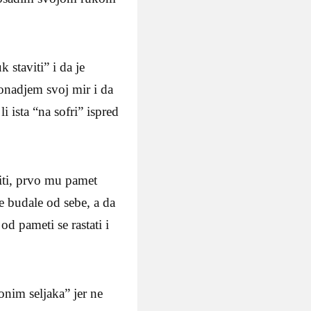
staviti” i da je
ronadjem svoj mir i da
ista “na sofri” ispred
iti, prvo mu pamet
 budale od sebe, a da
od pameti se rastati i
onim seljaka” jer ne