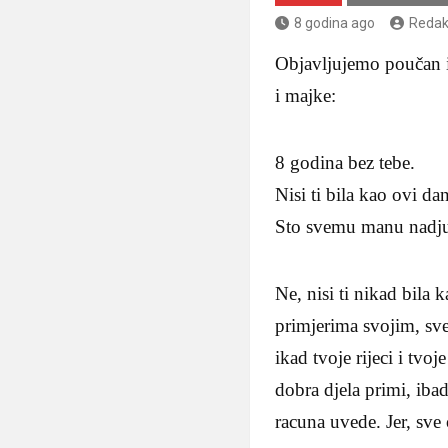
8 godina ago
Redak
Objavljujemo poučan i 
i majke:
8 godina bez tebe.
Nisi ti bila kao ovi da
Sto svemu manu nadju.
Ne, nisi ti nikad bila k
primjerima svojim, sv
ikad tvoje rijeci i tvo
dobra djela primi, iba
racuna uvede. Jer, sve 