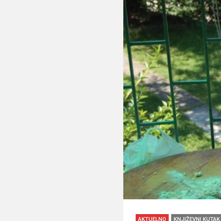
AKTUELNO
KNJIŽEVNI KUTAK