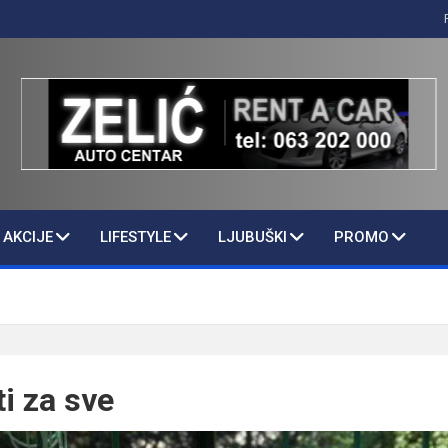
AKCIJE
LIFESTYLE
LJUBUŠKI
PROMO
i za sve