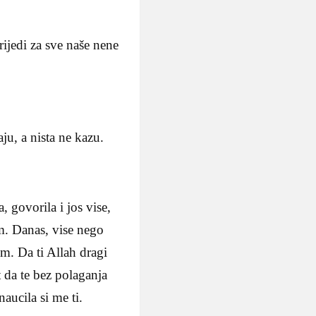
rijedi za sve naše nene
ju, a nista ne kazu.
a, govorila i jos vise,
m. Danas, vise nego
im. Da ti Allah dragi
t da te bez polaganja
naucila si me ti.