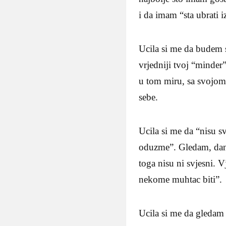
i da imam “sta ubrati i
Ucila si me da budem s
vrjedniji tvoj “minder
u tom miru, sa svojom
sebe.
Ucila si me da “nisu s
oduzme”. Gledam, dana
toga nisu ni svjesni. V
nekome muhtac biti”.
Ucila si me da gledam 