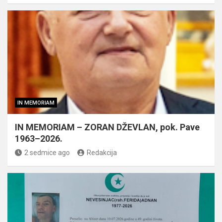
IN MEMORIAM
IN MEMORIAM – ZORAN DŽEVLAN, pok. Pave
1963–2026.
2 sedmice ago
Redakcija