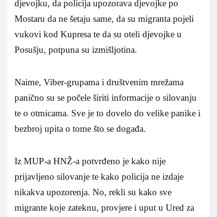
djevojku, da policija upozorava djevojke po
Mostaru da ne šetaju same, da su migranta pojeli
vukovi kod Kupresa te da su oteli djevojke u
Posušju, potpuna su izmišljotina.
Naime, Viber-grupama i društvenim mrežama
panično su se počele širiti informacije o silovanju
te o otmicama. Sve je to dovelo do velike panike i
bezbroj upita o tome što se događa.
Iz MUP-a HNŽ-a potvrđeno je kako nije
prijavljeno silovanje te kako policija ne izdaje
nikakva upozorenja. No, rekli su kako sve
migrante koje zateknu, provjere i uput u Ured za