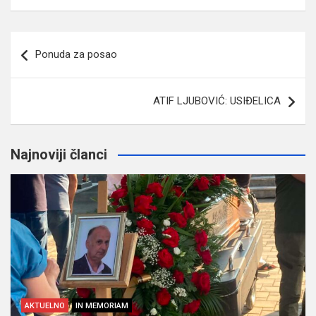
Navigacija
Ponuda za posao
članaka
ATIF LJUBOVIĆ: USIĐELICA
Najnoviji članci
AKTUELNO
IN MEMORIAM