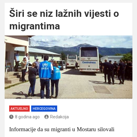
Širi se niz lažnih vijesti o
migrantima
AKTUELNO
HERCEGOVINA
8 godina ago
Redakcija
Informacije da su migranti u Mostaru silovali