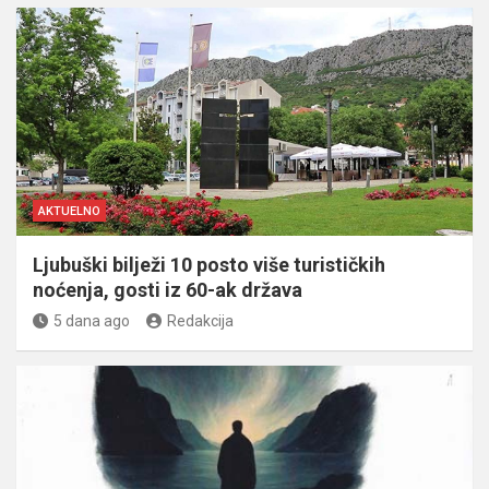
AKTUELNO
Ljubuški bilježi 10 posto više turističkih
noćenja, gosti iz 60-ak država
5 dana ago
Redakcija