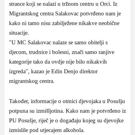
strance koji se nalazi u tržnom centru u Orci. Iz
Migrantskog centra Salakovac potvrđeno nam je
kako ni tamo nisu zabilježene nikakve neobične
situacije.
U MC Salakovac nalaze se samo obitelji s
djecom, trudnice i bolesni, znači samo ranjive
kategorije tako da ovdje nije bilo nikakvih
izgreda
, kazao je Edin Denjo direktor
migrantskog centra.
Također, informacije o otmici djevojaka u Posušju
potpuna su izmišljotina. Kako nam je potvrđeno iz
PU Posušje, riječ je o događaju kojeg su djevojke
izmislile pod utjecajem alkohola.