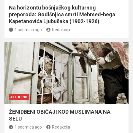
Na horizontu bošnjačkog kulturnog
preporoda: Godišnjica smrti Mehmed-bega
Kapetanovića Ljubušaka (1902-1926)
1 sedmica ago
Redakcija
AKTUELNO
ŽENIDBENI OBIČAJI KOD MUSLIMANA NA
SELU
1 sedmica ago
Redakcija