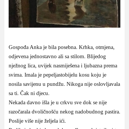
Gospođa Anka je bila posebna. Krhka, otmjena,
odjevena jednostavno ali sa stilom. Blijedog
nježnog lica, uvijek nasmiješena i ljubazna prema
svima. Imala je pepeljastobijelu kosu koju je
nosila savijenu u pundžu. Nikoga nije oslovljavala
sa ti. Čak ni djecu.
Nekada davno išla je u crkvu sve dok se nije
razočarala dvoličnošću nekog nadobudnog pastira.
Poslije više nije željela ići.