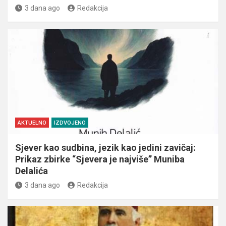
3 dana ago
Redakcija
AKTUELNO
IZDVOJENO
Sjever kao sudbina, jezik kao jedini zavičaj:
Prikaz zbirke “Sjevera je najviše” Muniba
Delalića
3 dana ago
Redakcija