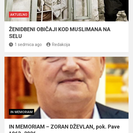
AKTUELNO
ŽENIDBENI OBIČAJI KOD MUSLIMANA NA
SELU
1 sedmica ago
Redakcija
IN MEMORIAM
IN MEMORIAM – ZORAN DŽEVLAN, pok. Pave