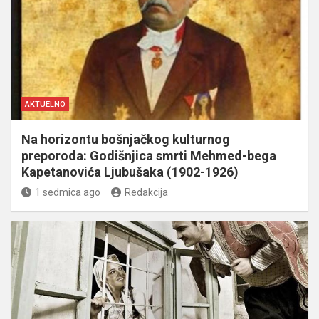
AKTUELNO
Na horizontu bošnjačkog kulturnog
preporoda: Godišnjica smrti Mehmed-bega
Kapetanovića Ljubušaka (1902-1926)
1 sedmica ago
Redakcija