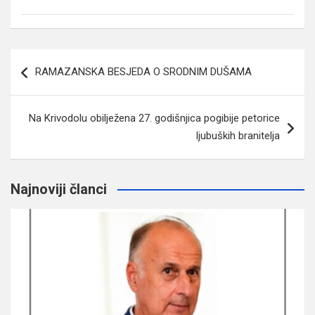
Navigacija
RAMAZANSKA BESJEDA O SRODNIM DUŠAMA
članaka
Na Krivodolu obilježena 27. godišnjica pogibije petorice
ljubuških branitelja
Najnoviji članci