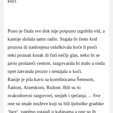
kući.
Puno je čitala sve dok nije potpuno izgubila vid, a
kasnije slušala samo radio. Stajala bi često kod
prozora ili naslonjena osluškivala hoće li proći
neki poznati korak ili čuti nečiji glas, neko bi se
javio prolazeći cestom, razgovarala bi malo a onda
opet zatvarala prozor i nestajala u kući.
Ranije je pila kavu sa komšinicama Šemsom,
Šadom, Arzenkom, Ružom. Bili su to
svakodnevni razgovori, smijeh i sjećanja…. Sve
one su imale muževe koji su bili ljubuške gradske
‘face’, zajedno ostajali u kafanama a one su ih