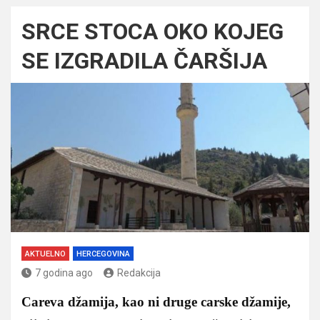
SRCE STOCA OKO KOJEG
SE IZGRADILA ČARŠIJA
AKTUELNO
HERCEGOVINA
7 godina ago
Redakcija
Careva džamija, kao ni druge carske džamije,