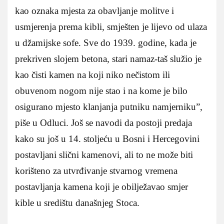
kao oznaka mjesta za obavljanje molitve i
usmjerenja prema kibli, smješten je lijevo od ulaza
u džamijske sofe. Sve do 1939. godine, kada je
prekriven slojem betona, stari namaz‑taš služio je
kao čisti kamen na koji niko nečistom ili
obuvenom nogom nije stao i na kome je bilo
osigurano mjesto klanjanja putniku namjerniku”,
piše u Odluci. Još se navodi da postoji predaja
kako su još u 14. stoljeću u Bosni i Hercegovini
postavljani slični kamenovi, ali to ne može biti
korišteno za utvrđivanje stvarnog vremena
postavljanja kamena koji je obilježavao smjer
kible u središtu današnjeg Stoca.