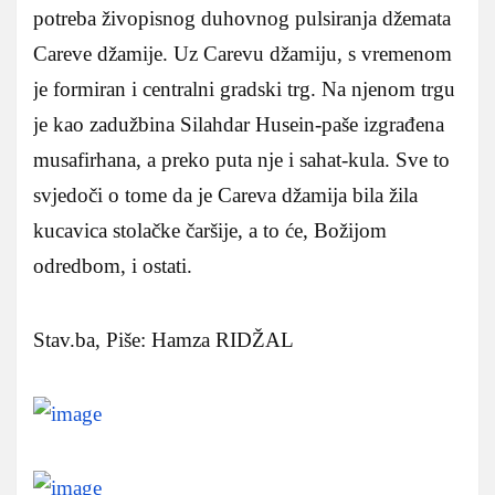
potreba živopisnog duhovnog pulsiranja džemata
Careve džamije. Uz Carevu džamiju, s vremenom
je formiran i centralni gradski trg. Na njenom trgu
je kao zadužbina Silahdar Husein-paše izgrađena
musafirhana, a preko puta nje i sahat-kula. Sve to
svjedoči o tome da je Careva džamija bila žila
kucavica stolačke čaršije, a to će, Božijom
odredbom, i ostati.
Stav.ba, Piše: Hamza RIDŽAL