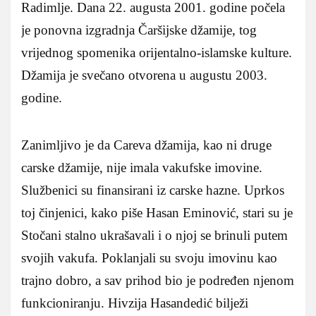
Radimlje. Dana 22. augusta 2001. godine počela
je ponovna izgradnja Čaršijske džamije, tog
vrijednog spomenika orijentalno-islamske kulture.
Džamija je svečano otvorena u augustu 2003.
godine.
Zanimljivo je da Careva džamija, kao ni druge
carske džamije, nije imala vakufske imovine.
Službenici su finansirani iz carske hazne. Uprkos
toj činjenici, kako piše Hasan Eminović, stari su je
Stočani stalno ukrašavali i o njoj se brinuli putem
svojih vakufa. Poklanjali su svoju imovinu kao
trajno dobro, a sav prihod bio je podređen njenom
funkcioniranju. Hivzija Hasandedić bilježi