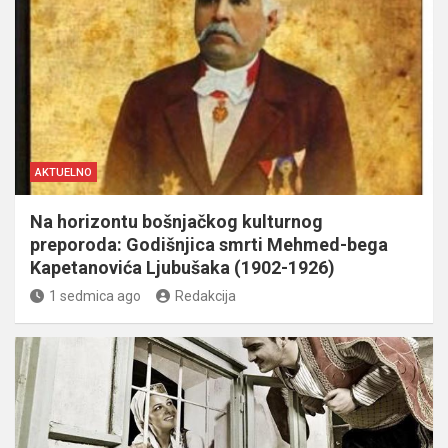
AKTUELNO
Na horizontu bošnjačkog kulturnog
preporoda: Godišnjica smrti Mehmed-bega
Kapetanovića Ljubušaka (1902-1926)
1 sedmica ago
Redakcija