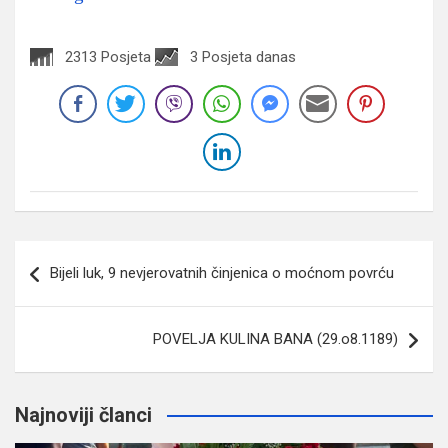
2313 Posjeta
3 Posjeta danas
Navigacija
Bijeli luk, 9 nevjerovatnih činjenica o moćnom povrću
članaka
POVELJA KULINA BANA (29.o8.1189)
Najnoviji članci