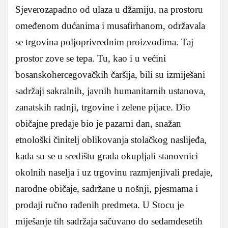
Sjeverozapadno od ulaza u džamiju, na prostoru
omeđenom dućanima i musafirhanom, održavala
se trgovina poljoprivrednim proizvodima. Taj
prostor zove se tepa. Tu, kao i u većini
bosanskohercegovačkih čaršija, bili su izmiješani
sadržaji sakralnih, javnih humanitarnih ustanova,
zanatskih radnji, trgovine i zelene pijace. Dio
običajne predaje bio je pazarni dan, snažan
etnološki činitelj oblikovanja stolačkog naslijeđa,
kada su se u središtu grada okupljali stanovnici
okolnih naselja i uz trgovinu razmjenjivali predaje,
narodne običaje, sadržane u nošnji, pjesmama i
prodaji ručno rađenih predmeta. U Stocu je
miješanje tih sadržaja sačuvano do sedamdesetih