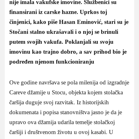
nije imala vakufske imovine. Službenici su
finansirani iz carske hazne. Uprkos toj
činjenici, kako piše Hasan Eminović, stari su je
Stočani stalno ukrašavali i o njoj se brinuli
putem svojih vakufa. Poklanjali su svoju
imovinu kao trajno dobro, a sav prihod bio je
podređen njenom funkcioniranju
Ove godine navršava se pola milenija od izgradnje
Careve džamije u Stocu, objekta kojem stolačka
čaršija duguje svoj razvitak. Iz historijskih
dokumenata i popisa stanovništva jasno je da je
upravo ova džamija udarila temelje stolačkoj
čaršiji i društvenom životu u ovoj kasabi. U