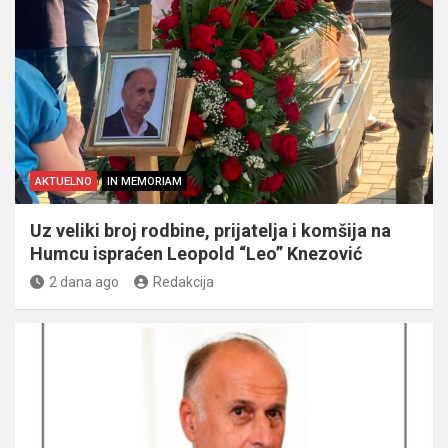
AKTUELNO
IN MEMORIAM
Uz veliki broj rodbine, prijatelja i komšija na
Humcu ispraćen Leopold “Leo” Knezović
2 dana ago
Redakcija