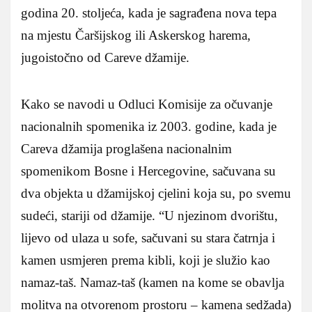
godina 20. stoljeća, kada je sagrađena nova tepa
na mjestu Čaršijskog ili Askerskog harema,
jugoistočno od Careve džamije.
Kako se navodi u Odluci Komisije za očuvanje
nacionalnih spomenika iz 2003. godine, kada je
Careva džamija proglašena nacionalnim
spomenikom Bosne i Hercegovine, sačuvana su
dva objekta u džamijskoj cjelini koja su, po svemu
sudeći, stariji od džamije. “U njezinom dvorištu,
lijevo od ulaza u sofe, sačuvani su stara čatrnja i
kamen usmjeren prema kibli, koji je služio kao
namaz-taš. Namaz-taš (kamen na kome se obavlja
molitva na otvorenom prostoru – kamena sedžada)