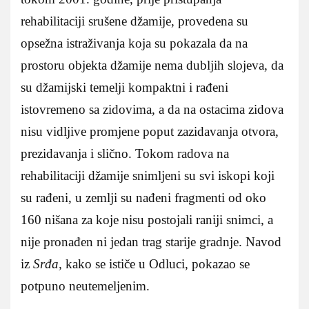
rehabilitaciji srušene džamije, provedena su
opsežna istraživanja koja su pokazala da na
prostoru objekta džamije nema dubljih slojeva, da
su džamijski temelji kompaktni i rađeni
istovremeno sa zidovima, a da na ostacima zidova
nisu vidljive promjene poput zazidavanja otvora,
prezidavanja i slično. Tokom radova na
rehabilitaciji džamije snimljeni su svi iskopi koji
su rađeni, u zemlji su nađeni fragmenti od oko
160 nišana za koje nisu postojali raniji snimci, a
nije pronađen ni jedan trag starije gradnje. Navod
iz
Srđa,
kako se ističe u Odluci, pokazao se
potpuno neutemeljenim.