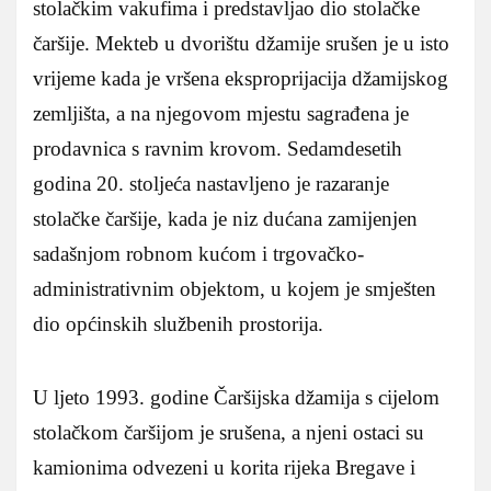
stolačkim vakufima i predstavljao dio stolačke
čaršije. Mekteb u dvorištu džamije srušen je u isto
vrijeme kada je vršena eksproprijacija džamijskog
zemljišta, a na njegovom mjestu sagrađena je
prodavnica s ravnim krovom. Sedamdesetih
godina 20. stoljeća nastavljeno je razaranje
stolačke čaršije, kada je niz dućana zamijenjen
sadašnjom robnom kućom i trgovačko-
administrativnim objektom, u kojem je smješten
dio općinskih službenih prostorija.
U ljeto 1993. godine Čaršijska džamija s cijelom
stolačkom čaršijom je srušena, a njeni ostaci su
kamionima odvezeni u korita rijeka Bregave i