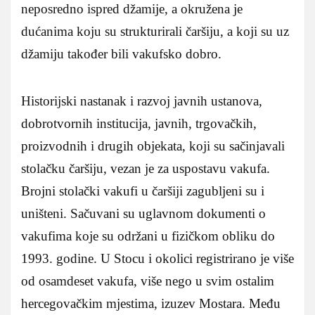
neposredno ispred džamije, a okružena je
dućanima koju su strukturirali čaršiju, a koji su uz
džamiju također bili vakufsko dobro.
Historijski nastanak i razvoj javnih ustanova,
dobrotvornih institucija, javnih, trgovačkih,
proizvodnih i drugih objekata, koji su sačinjavali
stolačku čaršiju, vezan je za uspostavu vakufa.
Brojni stolački vakufi u čaršiji zagubljeni su i
uništeni. Sačuvani su uglavnom dokumenti o
vakufima koje su održani u fizičkom obliku do
1993. godine. U Stocu i okolici registrirano je više
od osamdeset vakufa, više nego u svim ostalim
hercegovačkim mjestima, izuzev Mostara. Među