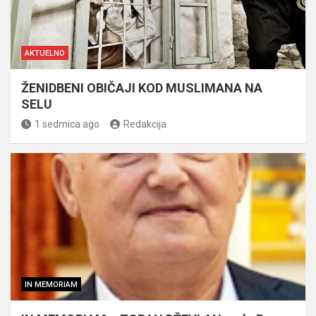
AKTUELNO
ŽENIDBENI OBIČAJI KOD MUSLIMANA NA
SELU
1 sedmica ago
Redakcija
IN MEMORIAM