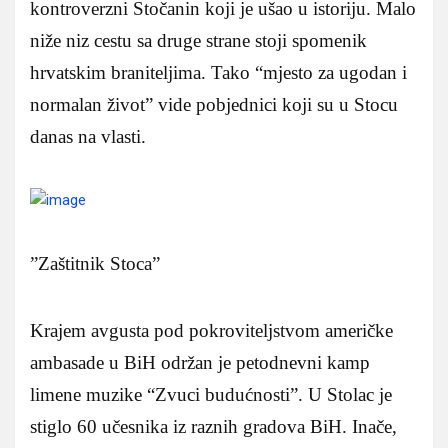
kontroverzni Stočanin koji je ušao u istoriju. Malo
niže niz cestu sa druge strane stoji spomenik
hrvatskim braniteljima. Tako “mjesto za ugodan i
normalan život” vide pobjednici koji su u Stocu
danas na vlasti.
”Zaštitnik Stoca”
Krajem avgusta pod pokroviteljstvom američke
ambasade u BiH održan je petodnevni kamp
limene muzike “Zvuci budućnosti”. U Stolac je
stiglo 60 učesnika iz raznih gradova BiH. Inače,