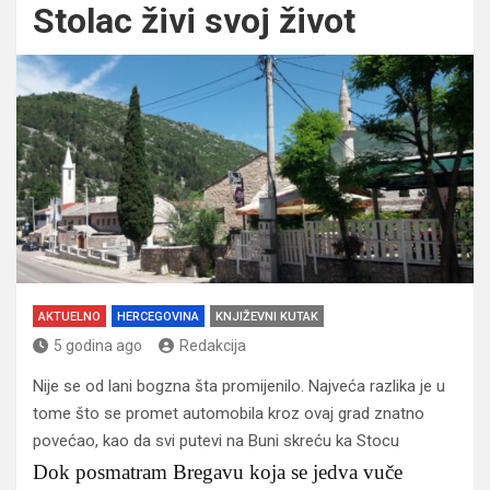
Stolac živi svoj život
AKTUELNO
HERCEGOVINA
KNJIŽEVNI KUTAK
5 godina ago
Redakcija
Nije se od lani bogzna šta promijenilo. Najveća razlika je u
tome što se promet automobila kroz ovaj grad znatno
povećao, kao da svi putevi na Buni skreću ka Stocu
Dok posmatram Bregavu koja se jedva vuče