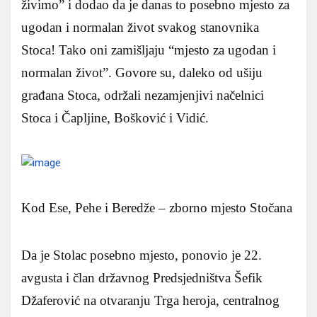
živimo” i dodao da je danas to posebno mjesto za
ugodan i normalan život svakog stanovnika
Stoca! Tako oni zamišljaju “mjesto za ugodan i
normalan život”. Govore su, daleko od ušiju
građana Stoca, održali nezamjenjivi načelnici
Stoca i Čapljine, Bošković i Vidić.
Kod Ese, Pehe i Beredže – zborno mjesto Stočana
Da je Stolac posebno mjesto, ponovio je 22.
avgusta i član državnog Predsjedništva Šefik
Džaferović na otvaranju Trga heroja, centralnog