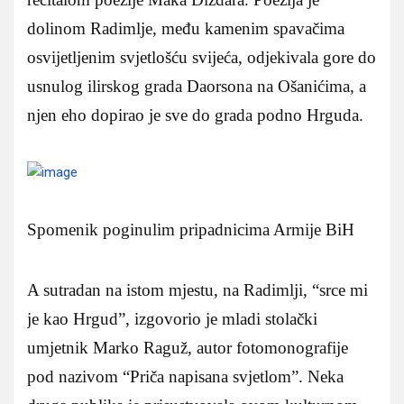
dolinom Radimlje, među kamenim spavačima
osvijetljenim svjetlošću svijeća, odjekivala gore do
usnulog ilirskog grada Daorsona na Ošanićima, a
njen eho dopirao je sve do grada podno Hrguda.
Spomenik poginulim pripadnicima Armije BiH
A sutradan na istom mjestu, na Radimlji, “srce mi
je kao Hrgud”, izgovorio je mladi stolački
umjetnik Marko Raguž, autor fotomonografije
pod nazivom “Priča napisana svjetlom”. Neka