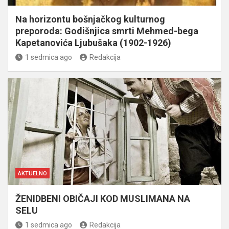
Na horizontu bošnjačkog kulturnog
preporoda: Godišnjica smrti Mehmed-bega
Kapetanovića Ljubušaka (1902-1926)
1 sedmica ago
Redakcija
AKTUELNO
ŽENIDBENI OBIČAJI KOD MUSLIMANA NA
SELU
1 sedmica ago
Redakcija