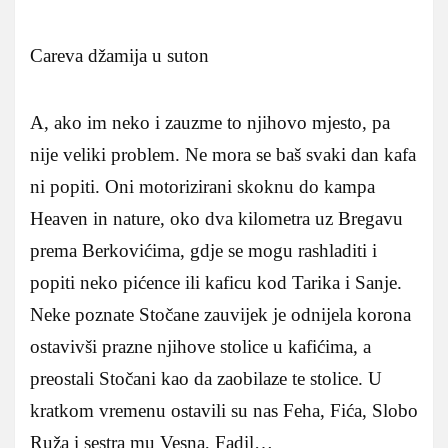
Careva džamija u suton
A, ako im neko i zauzme to njihovo mjesto, pa
nije veliki problem. Ne mora se baš svaki dan kafa
ni popiti. Oni motorizirani skoknu do kampa
Heaven in nature, oko dva kilometra uz Bregavu
prema Berkovićima, gdje se mogu rashladiti i
popiti neko pićence ili kaficu kod Tarika i Sanje.
Neke poznate Stočane zauvijek je odnijela korona
ostavivši prazne njihove stolice u kafićima, a
preostali Stočani kao da zaobilaze te stolice. U
kratkom vremenu ostavili su nas Feha, Fića, Slobo
Ruža i sestra mu Vesna, Fadil…