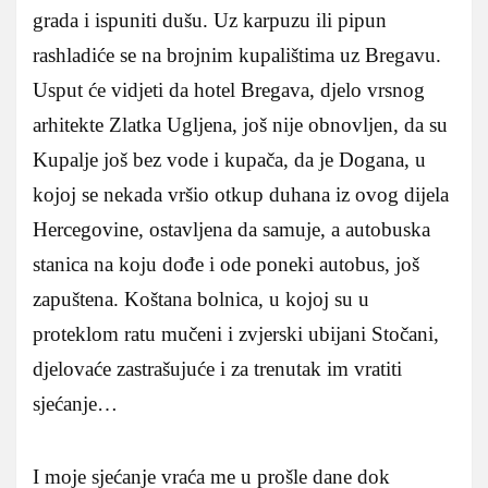
grada i ispuniti dušu. Uz karpuzu ili pipun
rashladiće se na brojnim kupalištima uz Bregavu.
Usput će vidjeti da hotel Bregava, djelo vrsnog
arhitekte Zlatka Ugljena, još nije obnovljen, da su
Kupalje još bez vode i kupača, da je Dogana, u
kojoj se nekada vršio otkup duhana iz ovog dijela
Hercegovine, ostavljena da samuje, a autobuska
stanica na koju dođe i ode poneki autobus, još
zapuštena. Koštana bolnica, u kojoj su u
proteklom ratu mučeni i zvjerski ubijani Stočani,
djelovaće zastrašujuće i za trenutak im vratiti
sjećanje…
I moje sjećanje vraća me u prošle dane dok