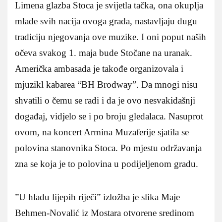
Limena glazba Stoca je svijetla tačka, ona okuplja
mlade svih nacija ovoga grada, nastavljaju dugu
tradiciju njegovanja ove muzike. I oni poput naših
očeva svakog 1. maja bude Stočane na uranak.
Američka ambasada je takođe organizovala i
mjuzikl kabarea “BH Brodway”. Da mnogi nisu
shvatili o čemu se radi i da je ovo nesvakidašnji
događaj, vidjelo se i po broju gledalaca. Nasuprot
ovom, na koncert Armina Muzaferije sjatila se
polovina stanovnika Stoca. Po mjestu održavanja
zna se koja je to polovina u podijeljenom gradu.
”U hladu lijepih riječi” izložba je slika Maje
Behmen-Novalić iz Mostara otvorene sredinom