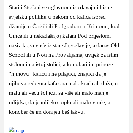
Stariji Stočani se uglavnom isjeđavaju i bistre
svjetsku politiku u nekom od kafića ispred
džamije u Čaršiji ili Podgradom u Kriptonu, kod
Cince ili u nekadašnjoj kafani Pod brijestom,
naziv koga vuče iz stare Jugoslavije, a danas Old
School ili u Noti na Provalijama, uvijek za istim
stolom i na istoj stolici, a konobari im prinose
“njihovu” kaficu i ne pitajući, znajući da je
njihova redovna kafa ona malo kraća ali duža, u
malu ali veću šoljicu, sa više ali malo manje
mlijeka, da je mlijeko toplo ali malo vruće, a
konobar će im donijeti baš takvu.