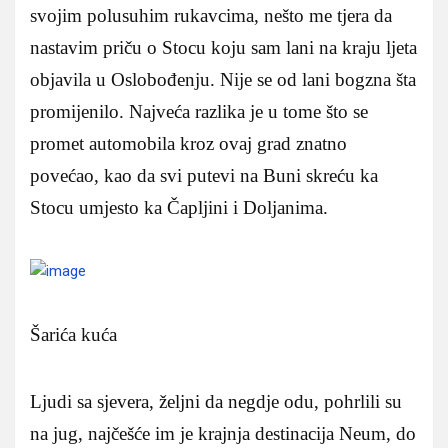
svojim polusuhim rukavcima, nešto me tjera da
nastavim priču o Stocu koju sam lani na kraju ljeta
objavila u Oslobođenju. Nije se od lani bogzna šta
promijenilo. Najveća razlika je u tome što se
promet automobila kroz ovaj grad znatno
povećao, kao da svi putevi na Buni skreću ka
Stocu umjesto ka Čapljini i Doljanima.
Šarića kuća
Ljudi sa sjevera, željni da negdje odu, pohrlili su
na jug, najčešće im je krajnja destinacija Neum, do