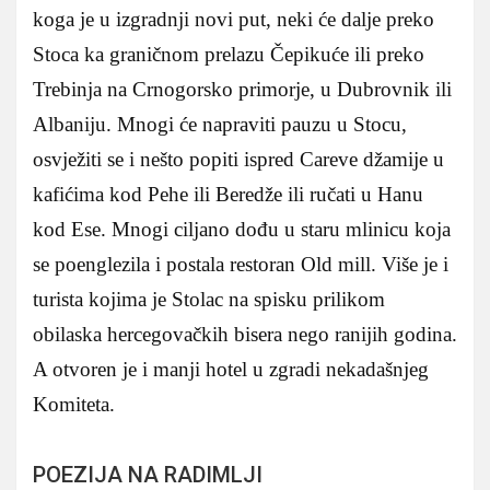
koga je u izgradnji novi put, neki će dalje preko
Stoca ka graničnom prelazu Čepikuće ili preko
Trebinja na Crnogorsko primorje, u Dubrovnik ili
Albaniju. Mnogi će napraviti pauzu u Stocu,
osvježiti se i nešto popiti ispred Careve džamije u
kafićima kod Pehe ili Beredže ili ručati u Hanu
kod Ese. Mnogi ciljano dođu u staru mlinicu koja
se poenglezila i postala restoran Old mill. Više je i
turista kojima je Stolac na spisku prilikom
obilaska hercegovačkih bisera nego ranijih godina.
A otvoren je i manji hotel u zgradi nekadašnjeg
Komiteta.
POEZIJA NA RADIMLJI