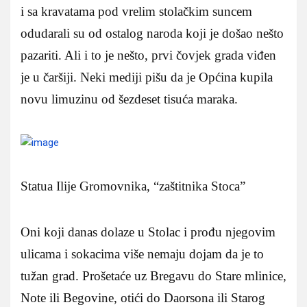
i sa kravatama pod vrelim stolačkim suncem
odudarali su od ostalog naroda koji je došao nešto
pazariti. Ali i to je nešto, prvi čovjek grada viđen
je u čaršiji. Neki mediji pišu da je Općina kupila
novu limuzinu od šezdeset tisuća maraka.
Statua Ilije Gromovnika, “zaštitnika Stoca”
Oni koji danas dolaze u Stolac i prođu njegovim
ulicama i sokacima više nemaju dojam da je to
tužan grad. Prošetaće uz Bregavu do Stare mlinice,
Note ili Begovine, otići do Daorsona ili Starog