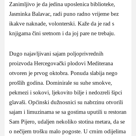
Zanimljivo je da jedina uposlenica biblioteke,
Jasminka Balavac, radi puno radno vrijeme bez
ikakve naknade, volonterski. Kaže da je rad s
knjigama čini sretnom i da joj pare ne trebaju.
Dugo najavljivani sajam poljoprivrednih
proizvoda Hercegovački plodovi Mediterana
otvoren je prvog oktobra. Ponuda slabija nego
prošlih godina. Dominirale su suhe smokve,
pekmezi i sokovi, ljekovito bilje i nedozreli šipci
glavaši. Općinski dužnosnici su nabrzinu otvorili
sajam i limuzinama se sa gostima uputili u restoran
Sam Pijero, udaljen nekoliko stotina metara, da se
o nečijem trošku malo pogoste. U crnim odijelima