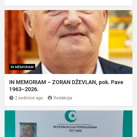
IN MEMORIAM
IN MEMORIAM – ZORAN DŽEVLAN, pok. Pave
1963–2026.
2 sedmice ago
Redakcija