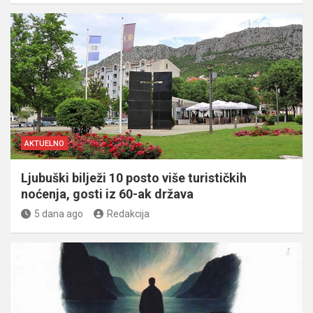
AKTUELNO
Ljubuški bilježi 10 posto više turističkih
noćenja, gosti iz 60-ak država
5 dana ago
Redakcija