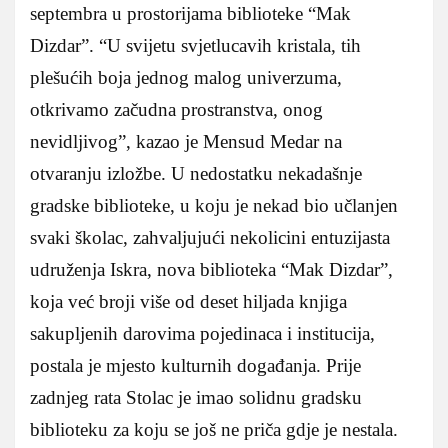
septembra u prostorijama biblioteke “Mak
Dizdar”. “U svijetu svjetlucavih kristala, tih
plešućih boja jednog malog univerzuma,
otkrivamo začudna prostranstva, onog
nevidljivog”, kazao je Mensud Medar na
otvaranju izložbe. U nedostatku nekadašnje
gradske biblioteke, u koju je nekad bio učlanjen
svaki školac, zahvaljujući nekolicini entuzijasta
udruženja Iskra, nova biblioteka “Mak Dizdar”,
koja već broji više od deset hiljada knjiga
sakupljenih darovima pojedinaca i institucija,
postala je mjesto kulturnih događanja. Prije
zadnjeg rata Stolac je imao solidnu gradsku
biblioteku za koju se još ne priča gdje je nestala.