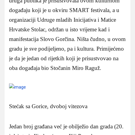
druga publika je prisustvovala ovom kulturnom
događaju koji je u okviru SMART festivala, a u
organizaciji Udruge mladih Inicijativa i Matice
Hrvatske Stolac, održan u isto vrijeme kad i
manifestacija Slovo Gorčina. Ništa čudno, u ovom
gradu je sve podijeljeno, pa i kultura. Primijećeno
je da je jedan od rijetkih koji je prisustvovao na
oba događaja bio Stočanin Miro Raguž.
Stećak sa Gorice, dvoboj vitezova
Jedan broj građana već je obilježio dan grada (20.