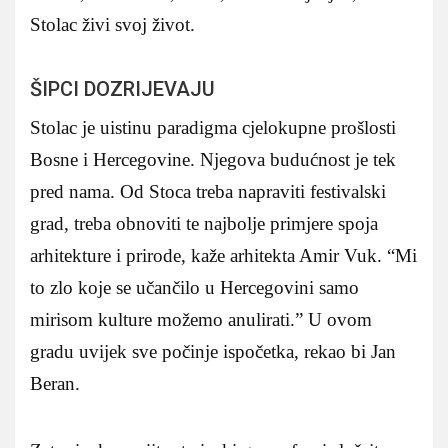
Stolac živi svoj život.
ŠIPCI DOZRIJEVAJU
Stolac je uistinu paradigma cjelokupne prošlosti
Bosne i Hercegovine. Njegova budućnost je tek
pred nama. Od Stoca treba napraviti festivalski
grad, treba obnoviti te najbolje primjere spoja
arhitekture i prirode, kaže arhitekta Amir Vuk. “Mi
to zlo koje se učančilo u Hercegovini samo
mirisom kulture možemo anulirati.” U ovom
gradu uvijek sve počinje ispočetka, rekao bi Jan
Beran.