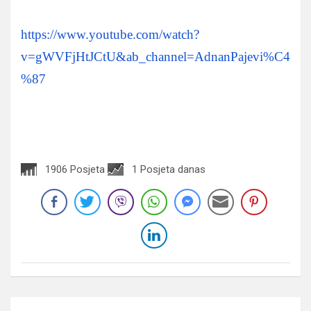
https://www.youtube.com/watch?
v=gWVFjHtJCtU&ab_channel=AdnanPajevi%C4
%87
1906 Posjeta
1 Posjeta danas
Navigacija