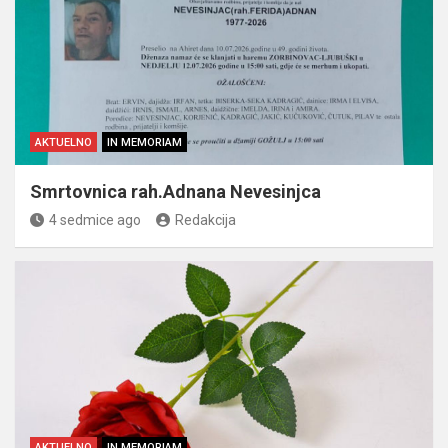
AKTUELNO
IN MEMORIAM
Smrtovnica rah.Adnana Nevesinjca
4 sedmice ago
Redakcija
AKTUELNO
IN MEMORIAM