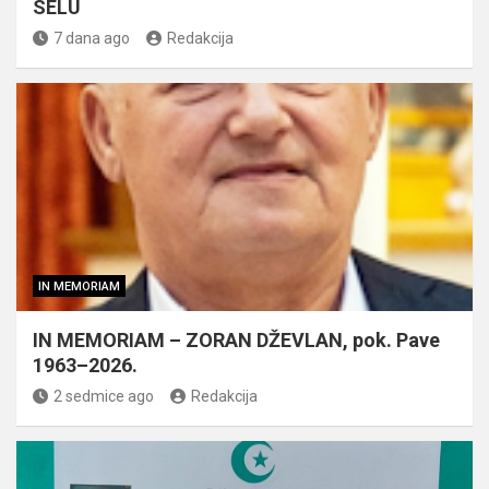
SELU
7 dana ago
Redakcija
IN MEMORIAM
IN MEMORIAM – ZORAN DŽEVLAN, pok. Pave
1963–2026.
2 sedmice ago
Redakcija