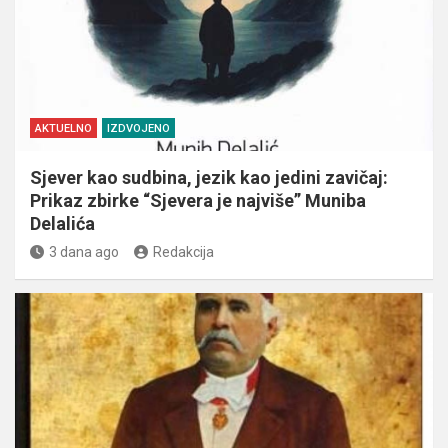
AKTUELNO
IZDVOJENO
Sjever kao sudbina, jezik kao jedini zavičaj:
Prikaz zbirke “Sjevera je najviše” Muniba
Delalića
3 dana ago
Redakcija