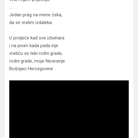
…
Jedan prag na mene čeka,
da se vratim izdaleka.
.
U proljeće kad sve izbehara
i na jesen kada pada inje
vratiću se tebi rodni grade,
rodni grade, moje Nevesinje.
Bošnjaci Hercegovine
.