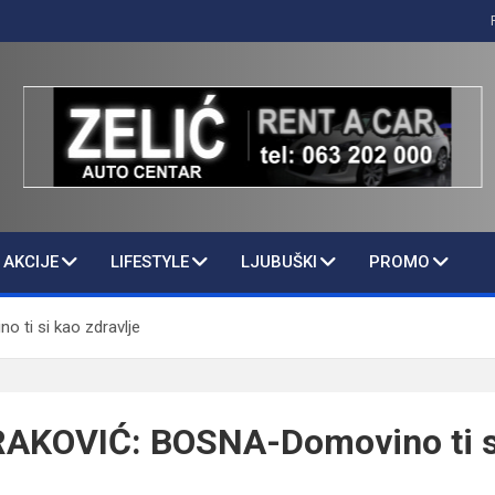
AKCIJE
LIFESTYLE
LJUBUŠKI
PROMO
ti si kao zdravlje
AKOVIĆ: BOSNA-Domovino ti s