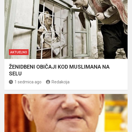
AKTUELNO
ŽENIDBENI OBIČAJI KOD MUSLIMANA NA
SELU
1 sedmica ago
Redakcija