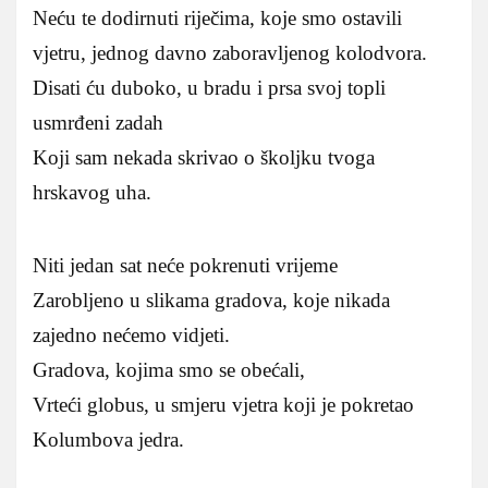
Neću te dodirnuti riječima, koje smo ostavili
vjetru, jednog davno zaboravljenog kolodvora.
Disati ću duboko, u bradu i prsa svoj topli
usmrđeni zadah
Koji sam nekada skrivao o školjku tvoga
hrskavog uha.
Niti jedan sat neće pokrenuti vrijeme
Zarobljeno u slikama gradova, koje nikada
zajedno nećemo vidjeti.
Gradova, kojima smo se obećali,
Vrteći globus, u smjeru vjetra koji je pokretao
Kolumbova jedra.