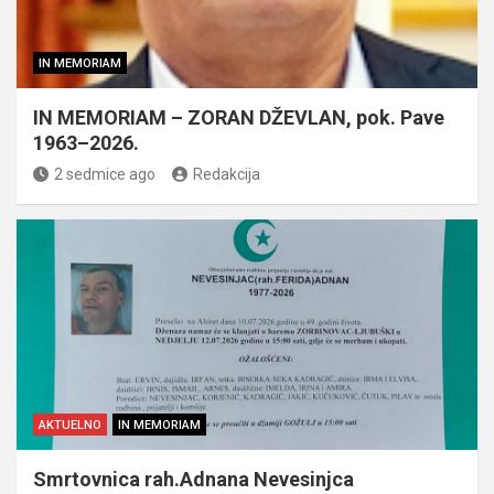
IN MEMORIAM
IN MEMORIAM – ZORAN DŽEVLAN, pok. Pave
1963–2026.
2 sedmice ago
Redakcija
AKTUELNO
IN MEMORIAM
Smrtovnica rah.Adnana Nevesinjca