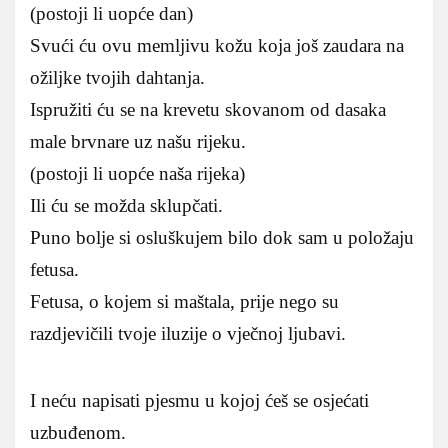
(postoji li uopće dan)
Svući ću ovu memljivu kožu koja još zaudara na
ožiljke tvojih dahtanja.
Ispružiti ću se na krevetu skovanom od dasaka
male brvnare uz našu rijeku.
(postoji li uopće naša rijeka)
Ili ću se možda sklupčati.
Puno bolje si osluškujem bilo dok sam u položaju
fetusa.
Fetusa, o kojem si maštala, prije nego su
razdjevičili tvoje iluzije o vječnoj ljubavi.
I neću napisati pjesmu u kojoj ćeš se osjećati
uzbuđenom.