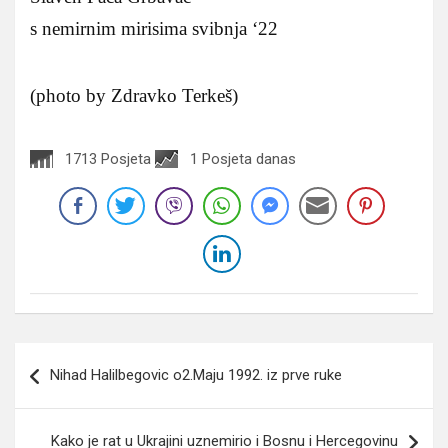
s nemirnim mirisima svibnja ‘22
(photo by Zdravko Terkeš)
1713 Posjeta
1 Posjeta danas
Navigacija
Nihad Halilbegovic o2.Maju 1992. iz prve ruke
članaka
Kako je rat u Ukrajini uznemirio i Bosnu i Hercegovinu