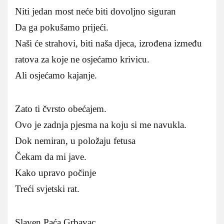
Niti jedan most neće biti dovoljno siguran
Da ga pokušamo prijeći.
Naši će strahovi, biti naša djeca, izrođena između
ratova za koje ne osjećamo krivicu.
Ali osjećamo kajanje.
Zato ti čvrsto obećajem.
Ovo je zadnja pjesma na koju si me navukla.
Dok nemiran, u položaju fetusa
Čekam da mi jave.
Kako upravo počinje
Treći svjetski rat.
Slaven Paća Grbavac