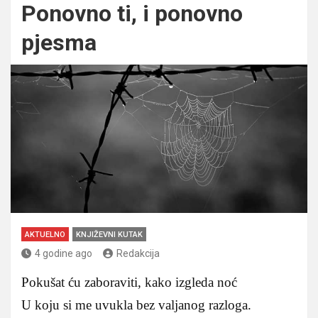
Ponovno ti, i ponovno
pjesma
AKTUELNO
KNJIŽEVNI KUTAK
4 godine ago
Redakcija
Pokušat ću zaboraviti, kako izgleda noć
U koju si me uvukla bez valjanog razloga.