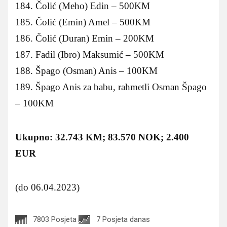
184. Čolić (Meho) Edin – 500KM
185. Čolić (Emin) Amel – 500KM
186. Čolić (Duran) Emin – 200KM
187. Fadil (Ibro) Maksumić – 500KM
188. Špago (Osman) Anis – 100KM
189. Špago Anis za babu, rahmetli Osman Špago
– 100KM
Ukupno: 32.743 KM; 83.570 NOK; 2.400
EUR
(do 06.04.2023)
7803 Posjeta
7 Posjeta danas