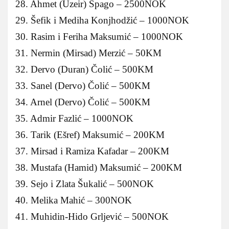
28. Ahmet (Uzeir) Špago – 2500NOK
29. Šefik i Mediha Konjhodžić – 1000NOK
30. Rasim i Feriha Maksumić – 1000NOK
31. Nermin (Mirsad) Merzić – 50KM
32. Dervo (Duran) Čolić – 500KM
33. Sanel (Dervo) Čolić – 500KM
34. Arnel (Dervo) Čolić – 500KM
35. Admir Fazlić – 1000NOK
36. Tarik (Ešref) Maksumić – 200KM
37. Mirsad i Ramiza Kafadar – 200KM
38. Mustafa (Hamid) Maksumić – 200KM
39. Sejo i Zlata Šukalić – 500NOK
40. Melika Mahić – 300NOK
41. Muhidin-Hido Grljević – 500NOK