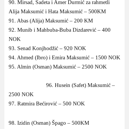
90. Mirsad, Sadeta i Amer Durmić za rahmetli
Alija Maksumić i Hata Maksumić – 500KM
91. Abas (Alija) Maksumić – 200 KM
92. Munib i Mahbuba-Buba Dizdarević – 400
NOK
93. Senad Konjhodžić – 920 NOK
94. Ahmed (Ibro) i Emira Maksumić – 1500 NOK
95. Almin (Osman) Maksumić – 2500 NOK
96. Husein (Safet) Maksumić –
2500 NOK
97. Ratmira Bećirović – 500 NOK
98. Izidin (Osman) Špago – 500KM