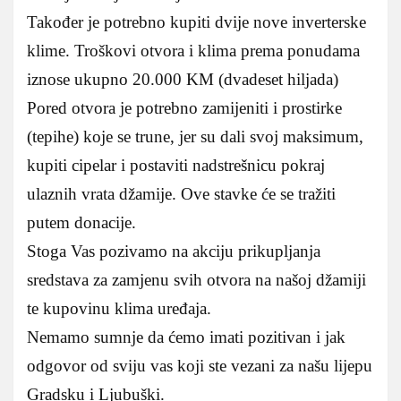
Također je potrebno kupiti dvije nove inverterske
klime. Troškovi otvora i klima prema ponudama
iznose ukupno 20.000 KM (dvadeset hiljada)
Pored otvora je potrebno zamijeniti i prostirke
(tepihe) koje se trune, jer su dali svoj maksimum,
kupiti cipelar i postaviti nadstrešnicu pokraj
ulaznih vrata džamije. Ove stavke će se tražiti
putem donacije.
Stoga Vas pozivamo na akciju prikupljanja
sredstava za zamjenu svih otvora na našoj džamiji
te kupovinu klima uređaja.
Nemamo sumnje da ćemo imati pozitivan i jak
odgovor od sviju vas koji ste vezani za našu lijepu
Gradsku i Ljubuški.