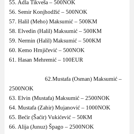
55. Adla Tikveša – 500NOK
56. Semir Konjhodžić – 500NOK
57. Halil (Meho) Maksumić – 500KM
58. Elvedin (Halil) Maksumić – 500KM
59. Nermin (Halil) Maksumić – 500KM
60. Kemo Hrnjičević – 500NOK
61. Hasan Mehremić – 100EUR
62.Mustafa (Osman) Maksumić –
2500NOK
63. Elvin (Mustafa) Maksumić – 2500NOK
64. Mustafa (Zahir) Mujanović – 1000NOK
65. Bećir (Šaćir) Vukićević – 50KM
66. Alija (Junuz) Špago – 2500NOK