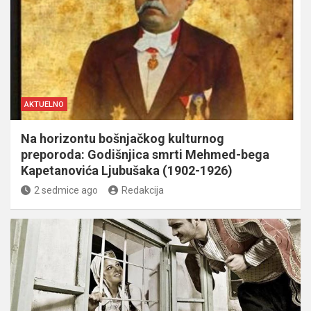
AKTUELNO
Na horizontu bošnjačkog kulturnog
preporoda: Godišnjica smrti Mehmed-bega
Kapetanovića Ljubušaka (1902-1926)
2 sedmice ago
Redakcija