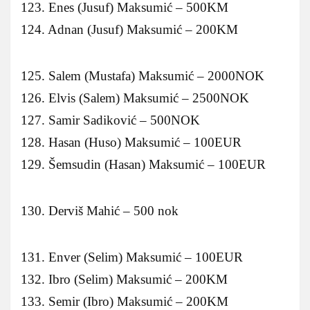
123. Enes (Jusuf) Maksumić – 500KM
124. Adnan (Jusuf) Maksumić – 200KM
125. Salem (Mustafa) Maksumić – 2000NOK
126. Elvis (Salem) Maksumić – 2500NOK
127. Samir Sadiković – 500NOK
128. Hasan (Huso) Maksumić – 100EUR
129. Šemsudin (Hasan) Maksumić – 100EUR
130. Derviš Mahić – 500 nok
131. Enver (Selim) Maksumić – 100EUR
132. Ibro (Selim) Maksumić – 200KM
133. Semir (Ibro) Maksumić – 200KM