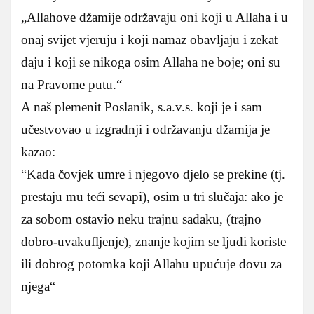
„Allahove džamije održavaju oni koji u Allaha i u
onaj svijet vjeruju i koji namaz obavljaju i zekat
daju i koji se nikoga osim Allaha ne boje; oni su
na Pravome putu.“
A naš plemenit Poslanik, s.a.v.s. koji je i sam
učestvovao u izgradnji i održavanju džamija je
kazao:
“Kada čovjek umre i njegovo djelo se prekine (tj.
prestaju mu teći sevapi), osim u tri slučaja: ako je
za sobom ostavio neku trajnu sadaku, (trajno
dobro-uvakufljenje), znanje kojim se ljudi koriste
ili dobrog potomka koji Allahu upućuje dovu za
njega“