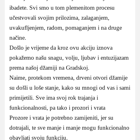
ibadete. Svi smo u tom plemenitom procesu
učestvovali svojim prilozima, zalaganjem,
uvakufljenjem, radom, pomaganjem i na druge
načine.
Došlo je vrijeme da kroz ovu akciju iznova
pokažemo našu snagu, volju, ljubav i entuzijazam
prema našoj džamiji na Gradskoj.
Naime, protekom vremena, drveni otvori džamije
su došli u loše stanje, kako su mnogi od vas i sami
primijetili. Sve ima svoj rok trajanja i
funkcionalnosti, pa tako i prozori i vrata
Prozore i vrata je potrebno zamijeniti, jer su
dotrajali, te sve manje i manje mogu funkcionalno
obavljati svoju funkciju.