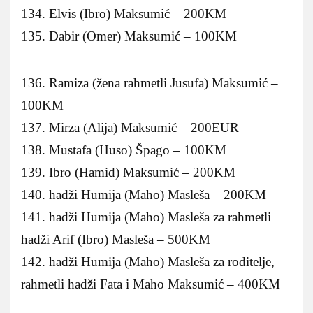
134. Elvis (Ibro) Maksumić – 200KM
135. Đabir (Omer) Maksumić – 100KM
136. Ramiza (žena rahmetli Jusufa) Maksumić –
100KM
137. Mirza (Alija) Maksumić – 200EUR
138. Mustafa (Huso) Špago – 100KM
139. Ibro (Hamid) Maksumić – 200KM
140. hadži Humija (Maho) Masleša – 200KM
141. hadži Humija (Maho) Masleša za rahmetli
hadži Arif (Ibro) Masleša – 500KM
142. hadži Humija (Maho) Masleša za roditelje,
rahmetli hadži Fata i Maho Maksumić – 400KM