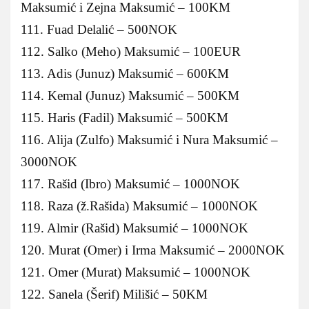
Maksumić i Zejna Maksumić – 100KM
111. Fuad Delalić – 500NOK
112. Salko (Meho) Maksumić – 100EUR
113. Adis (Junuz) Maksumić – 600KM
114. Kemal (Junuz) Maksumić – 500KM
115. Haris (Fadil) Maksumić – 500KM
116. Alija (Zulfo) Maksumić i Nura Maksumić –
3000NOK
117. Rašid (Ibro) Maksumić – 1000NOK
118. Raza (ž.Rašida) Maksumić – 1000NOK
119. Almir (Rašid) Maksumić – 1000NOK
120. Murat (Omer) i Irma Maksumić – 2000NOK
121. Omer (Murat) Maksumić – 1000NOK
122. Sanela (Šerif) Milišić – 50KM