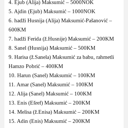
4. Ejub (Alija) Maksumić – 5000NOK
5. Ajdin (Ejub) Maksumić – 1000NOK
6. hadži Husnija (Alija) Maksumić-Pašanović –
600KM
7. hadži Ferida (ž.Husnije) Maksumić – 200KM
8. Sanel (Husnija) Maksumić – 500KM
9. Harisa (ž.Sanela) Maksumić za babu, rahmetli
Hamzo Pobrić – 400KM
10. Harun (Sanel) Maksumić – 100KM
11. Amar (Sanel) Maksumić – 100KM
12. Alija (Sanel) Maksumić – 100KM
13. Enis (Ešref) Maksumić – 200KM
14. Melisa (ž.Enisa) Maksumić – 200KM
15. Adin (Enis) Maksumić – 200KM