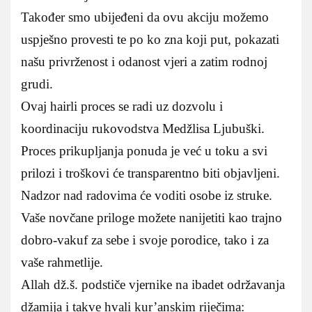
Također smo ubijeđeni da ovu akciju možemo
uspješno provesti te po ko zna koji put, pokazati
našu privrženost i odanost vjeri a zatim rodnoj
grudi.
Ovaj hairli proces se radi uz dozvolu i
koordinaciju rukovodstva Medžlisa Ljubuški.
Proces prikupljanja ponuda je već u toku a svi
prilozi i troškovi će transparentno biti objavljeni.
Nadzor nad radovima će voditi osobe iz struke.
Vaše novčane priloge možete nanijetiti kao trajno
dobro-vakuf za sebe i svoje porodice, tako i za
vaše rahmetlije.
Allah dž.š. podstiče vjernike na ibadet održavanja
džamija i takve hvali kur’anskim riječima: