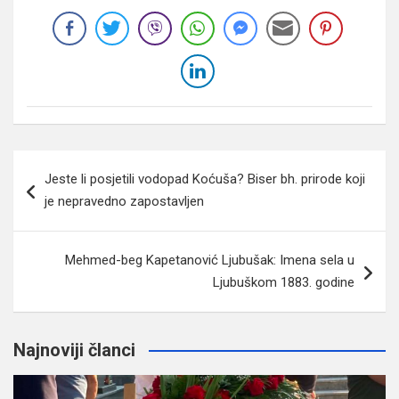
Navigacija
Jeste li posjetili vodopad Koćuša? Biser bh. prirode koji
članaka
je nepravedno zapostavljen
Mehmed-beg Kapetanović Ljubušak: Imena sela u
Ljubuškom 1883. godine
Najnoviji članci