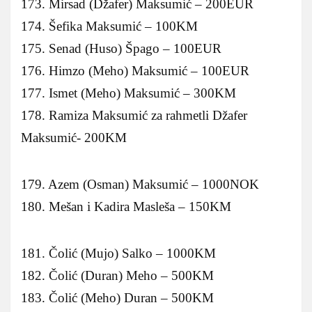
173. Mirsad (Džafer) Maksumić – 200EUR
174. Šefika Maksumić – 100KM
175. Senad (Huso) Špago – 100EUR
176. Himzo (Meho) Maksumić – 100EUR
177. Ismet (Meho) Maksumić – 300KM
178. Ramiza Maksumić za rahmetli Džafer
Maksumić- 200KM
179. Azem (Osman) Maksumić – 1000NOK
180. Mešan i Kadira Masleša – 150KM
181. Čolić (Mujo) Salko – 1000KM
182. Čolić (Duran) Meho – 500KM
183. Čolić (Meho) Duran – 500KM