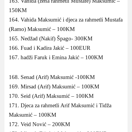
163. Vahida (žena rahmetli Mustafe) Maksumić –
150KM
164. Vahida Maksumić i djeca za rahmetli Mustafa
(Ramo) Maksumić – 100KM
165. Nedžad (Nakif) Špago- 300KM
166. Fuad i Kadira Jakić – 100EUR
167. hadži Faruk i Emina Jakić – 100KM
168. Senad (Arif) Maksumić -100KM
169. Mirsad (Arif) Maksumić – 100KM
170. Seid (Arif) Maksumić – 100KM
171. Djeca za rahmetli Arif Maksumić i Tidža
Maksumić – 100KM
172. Veid Nović – 200KM