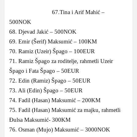
67.Tina i Arif Mahić –
500NOK
68. Djevad Jakić – 500NOK
69. Emir (Šerif) Maksumić – 100KM
70. Ramiz (Uzeir) Špago – 100EUR
71. Ramiz Špago za roditelje, rahmetli Uzeir
Špago i Fata Špago – 50EUR
72. Edin (Ramiz) Špago – 50EUR
73. Ali (Edin) Špago – 50EUR
74. Fadil (Hasan) Maksumić – 200KM
75. Fadil (Hasan) Maksumić za majku, rahmetli
Đulsa Maksumić- 300KM
76. Osman (Mujo) Maksumić – 3000NOK