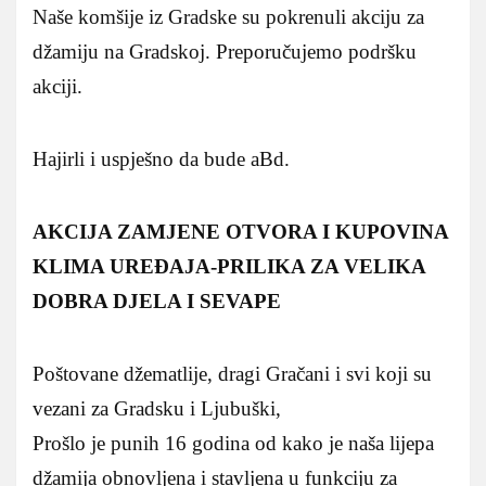
Naše komšije iz Gradske su pokrenuli akciju za
džamiju na Gradskoj. Preporučujemo podršku
akciji.
Hajirli i uspješno da bude aBd.
AKCIJA ZAMJENE OTVORA I KUPOVINA
KLIMA UREĐAJA-PRILIKA ZA VELIKA
DOBRA DJELA I SEVAPE
Poštovane džematlije, dragi Gračani i svi koji su
vezani za Gradsku i Ljubuški,
Prošlo je punih 16 godina od kako je naša lijepa
džamija obnovljena i stavljena u funkciju za