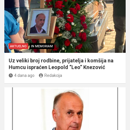
AKTUELNO
IN MEMORIAM
Uz veliki broj rodbine, prijatelja i komšija na
Humcu ispraćen Leopold “Leo” Knezović
4 dana ago
Redakcija