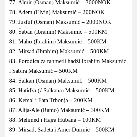
77. Almir (Osman) Maksumić – 3000NOK
78. Adem (Elvin) Maksumić – 200NOK
79. Jusfuf (Osman) Maksumić – 2000NOK
80. Šaban (Ibrahim) Maksumić – 500KM
81. Maho (Ibrahim) Maksumić – 500KM
82. Mirsad (Ibrahim) Maksumić – 500KM
83. Porodica za rahmetli hadži Ibrahim Maksumić
i Sabira Maksumić – 500KM
84. Salkan (Osman) Maksumić – 500KM
85. Hatidža (ž.Salkana) Maksumić – 500KM
86. Kemal i Fata Trbonja – 200KM
87. Alija-Ale (Ramo) Maksumić – 300KM
88. Mehmed i Hajra Hubana – 100KM
89. Mirsad, Sadeta i Amer Durmić – 500KM