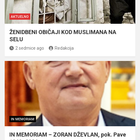
AKTUELNO
ŽENIDBENI OBIČAJI KOD MUSLIMANA NA
SELU
2 sedmice ago
Redakcija
IN MEMORIAM
IN MEMORIAM – ZORAN DŽEVLAN, pok. Pave