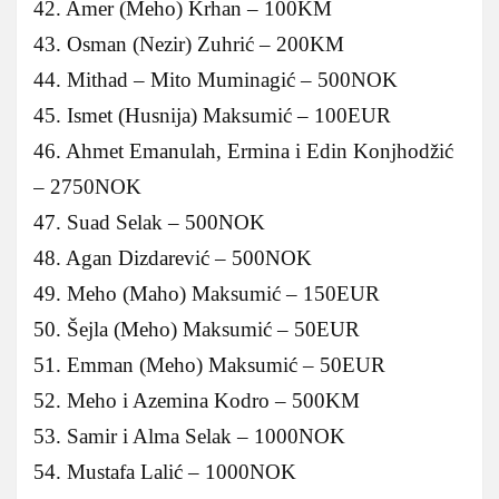
42. Amer (Meho) Krhan – 100KM
43. Osman (Nezir) Zuhrić – 200KM
44. Mithad – Mito Muminagić – 500NOK
45. Ismet (Husnija) Maksumić – 100EUR
46. Ahmet Emanulah, Ermina i Edin Konjhodžić
– 2750NOK
47. Suad Selak – 500NOK
48. Agan Dizdarević – 500NOK
49. Meho (Maho) Maksumić – 150EUR
50. Šejla (Meho) Maksumić – 50EUR
51. Emman (Meho) Maksumić – 50EUR
52. Meho i Azemina Kodro – 500KM
53. Samir i Alma Selak – 1000NOK
54. Mustafa Lalić – 1000NOK