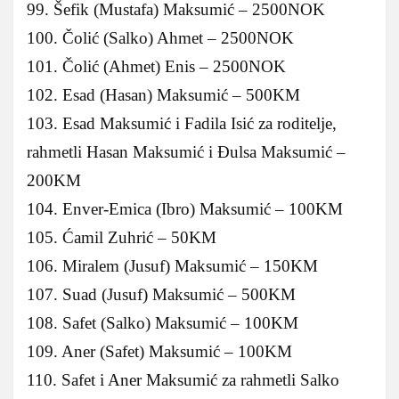
99. Šefik (Mustafa) Maksumić – 2500NOK
100. Čolić (Salko) Ahmet – 2500NOK
101. Čolić (Ahmet) Enis – 2500NOK
102. Esad (Hasan) Maksumić – 500KM
103. Esad Maksumić i Fadila Isić za roditelje,
rahmetli Hasan Maksumić i Đulsa Maksumić –
200KM
104. Enver-Emica (Ibro) Maksumić – 100KM
105. Ćamil Zuhrić – 50KM
106. Miralem (Jusuf) Maksumić – 150KM
107. Suad (Jusuf) Maksumić – 500KM
108. Safet (Salko) Maksumić – 100KM
109. Aner (Safet) Maksumić – 100KM
110. Safet i Aner Maksumić za rahmetli Salko