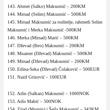
143. Ahmet (Salko) Maksumić – 200KM
144. Mirsad (Selim) Maksumić – 500KM
145. Mirsad Maksumić za roditelje, rahmetli Selim
Maksumić i Merka Maksumić -500KM
146. Merka (Mirsad) Marić – 500KM
147. Dževad (Ibro) Maksumić – 200KM
148. Muamer (Dževad) Maksumić – 500KM
149. Mirsad (Dževad) Maksumić – 200KM
150. Edina-Seka (Dževad) Čolaković – 500EUR
151. Nazif Grizović – 100EUR
152. Adin (Salkan) Maksumić – 1000NOK
153. Adis Mahić – 500NOK
154. Zijad (Mumin) i Šejla Maksumić – 343KM