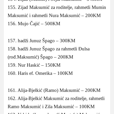
155. Zijad Maksumić za roditelje, rahmetli Mumin
Maksumić i rahmetli Nura Maksumić – 200KM
156. Mujo Čajić – 500KM
157. hadži Junuz Špago – 300KM
158. hadži Junuz Špago za rahmetli Đulsa
(rođ.Maksumić) Špago – 200KM
159. Nur Haskić – 150KM
160. Haris ef. Omerika – 100KM
161. Alija-Bjelkić (Ramo) Maksumić – 200KM
162. Alija-Bjelkić Maksumić za roditelje, rahmetli
Ramo Maksumić i Zila Maksumić – 100KM