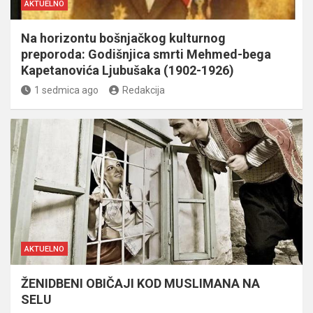
AKTUELNO
Na horizontu bošnjačkog kulturnog
preporoda: Godišnjica smrti Mehmed-bega
Kapetanovića Ljubušaka (1902-1926)
1 sedmica ago
Redakcija
AKTUELNO
ŽENIDBENI OBIČAJI KOD MUSLIMANA NA
SELU