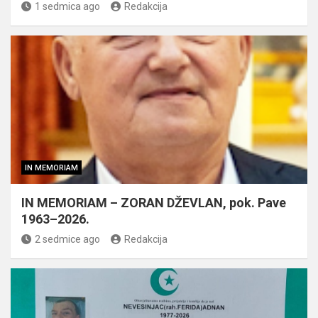
1 sedmica ago
Redakcija
IN MEMORIAM
IN MEMORIAM – ZORAN DŽEVLAN, pok. Pave
1963–2026.
2 sedmice ago
Redakcija