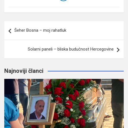
Navigacija
Šeher Bosna – moj rahatluk
članaka
Solarni paneli – bliska budućnost Hercegovine
Najnoviji članci