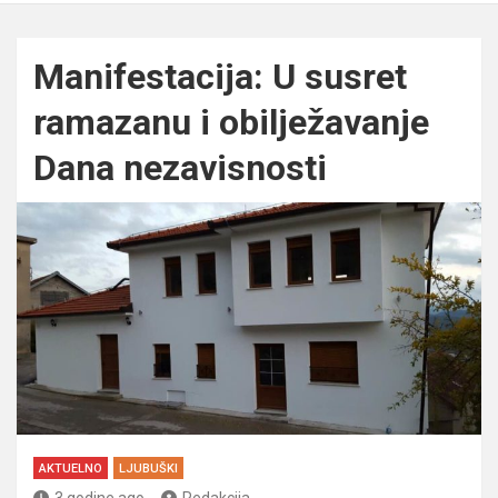
Manifestacija: U susret
ramazanu i obilježavanje
Dana nezavisnosti
AKTUELNO
LJUBUŠKI
3 godine ago
Redakcija