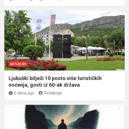
AKTUELNO
Ljubuški bilježi 10 posto više turističkih
noćenja, gosti iz 60-ak država
6 dana ago
Redakcija