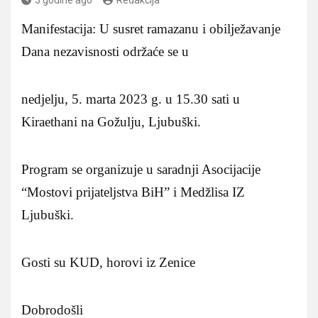
Manifestacija: U susret ramazanu i obilježavanje
Dana nezavisnosti održaće se u
nedjelju, 5. marta 2023 g. u 15.30 sati u
Kiraethani na Gožulju, Ljubuški.
Program se organizuje u saradnji Asocijacije
“Mostovi prijateljstva BiH” i Medžlisa IZ
Ljubuški.
Gosti su KUD, horovi iz Zenice
Dobrodošli