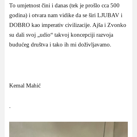
To umjetnost čini i danas (tek je prošlo cca 500
godina) i otvara nam vidike da se širi LJUBAV i
DOBRO kao imperativ civilizacije. Ajša i Zvonko
su dali svoj „udio“ takvoj koncepciji razvoja
budućeg društva i tako ih mi doživljavamo.
Kemal Mahić
.