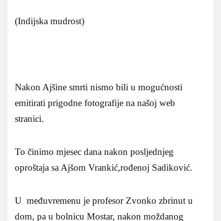
(Indijska mudrost)
Nakon Ajšine smrti nismo bili u mogućnosti
emitirati prigodne fotografije na našoj web
stranici.
To činimo mjesec dana nakon posljednjeg
oproštaja sa Ajšom Vrankić,rođenoj Sadiković.
U međuvremenu je profesor Zvonko zbrinut u
dom, pa u bolnicu Mostar, nakon moždanog