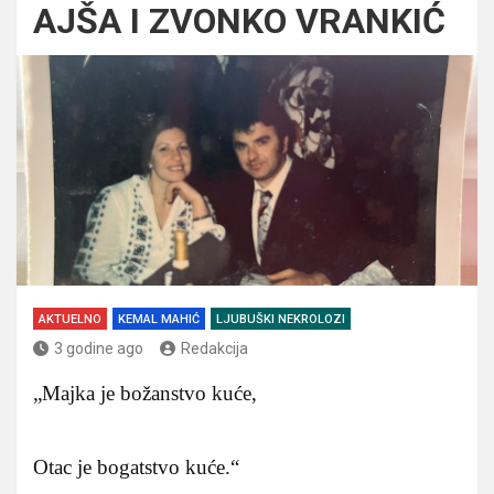
AJŠA I ZVONKO VRANKIĆ
AKTUELNO
KEMAL MAHIĆ
LJUBUŠKI NEKROLOZI
3 godine ago
Redakcija
„Majka je božanstvo kuće,
Otac je bogatstvo kuće.“