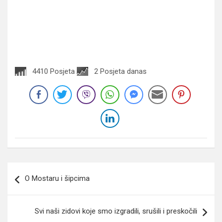
4410 Posjeta
2 Posjeta danas
Navigacija
O Mostaru i šipcima
članaka
Svi naši zidovi koje smo izgradili, srušili i preskočili