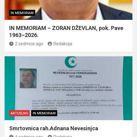
IN MEMORIAM
IN MEMORIAM – ZORAN DŽEVLAN, pok. Pave
1963–2026.
2 sedmice ago
Redakcija
AKTUELNO
IN MEMORIAM
Smrtovnica rah.Adnana Nevesinjca