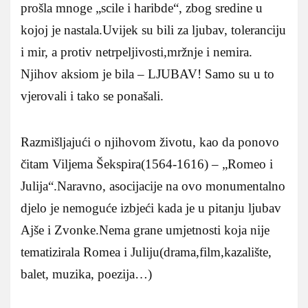
prošla mnoge „scile i haribde“, zbog sredine u
kojoj je nastala.Uvijek su bili za ljubav, toleranciju
i mir, a protiv netrpeljivosti,mržnje i nemira.
Njihov aksiom je bila – LJUBAV! Samo su u to
vjerovali i tako se ponašali.
Razmišljajući o njihovom životu, kao da ponovo
čitam Viljema Šekspira(1564-1616) – „Romeo i
Julija“.Naravno, asocijacije na ovo monumentalno
djelo je nemoguće izbjeći kada je u pitanju ljubav
Ajše i Zvonke.Nema grane umjetnosti koja nije
tematizirala Romea i Juliju(drama,film,kazalište,
balet, muzika, poezija…)