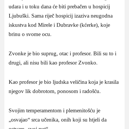
udara i u toku dana će biti prebačen u hospicij
Ljubuški. Sama riječ hospicij izaziva neugodna
iskustva kod Mirele i Dubravke (kćerke), koje
brinu o svome ocu.
Zvonke je bio suprug, otac i profesor. Bili su to i
drugi, ali nisu bili kao profesor Zvonko.
Kao profesor je bio ljudska veličina koja je krasila
njegov lik dobrotom, ponosom i radošću.
Svojim temperamentom i plemenitošću je
„osvajao“ srca učenika, onih koji su htjeli da
ostvare „svoj put“.