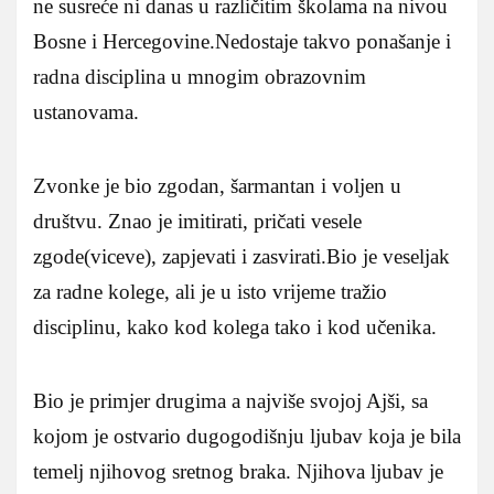
ne susreće ni danas u različitim školama na nivou
Bosne i Hercegovine.Nedostaje takvo ponašanje i
radna disciplina u mnogim obrazovnim
ustanovama.
Zvonke je bio zgodan, šarmantan i voljen u
društvu. Znao je imitirati, pričati vesele
zgode(viceve), zapjevati i zasvirati.Bio je veseljak
za radne kolege, ali je u isto vrijeme tražio
disciplinu, kako kod kolega tako i kod učenika.
Bio je primjer drugima a najviše svojoj Ajši, sa
kojom je ostvario dugogodišnju ljubav koja je bila
temelj njihovog sretnog braka. Njihova ljubav je