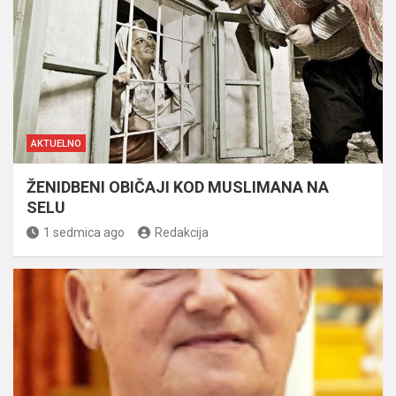
AKTUELNO
ŽENIDBENI OBIČAJI KOD MUSLIMANA NA
SELU
1 sedmica ago
Redakcija