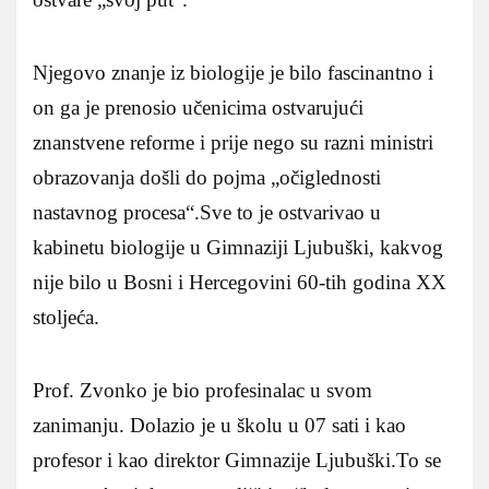
Njegovo znanje iz biologije je bilo fascinantno i
on ga je prenosio učenicima ostvarujući
znanstvene reforme i prije nego su razni ministri
obrazovanja došli do pojma „očiglednosti
nastavnog procesa“.Sve to je ostvarivao u
kabinetu biologije u Gimnaziji Ljubuški, kakvog
nije bilo u Bosni i Hercegovini 60-tih godina XX
stoljeća.
Prof. Zvonko je bio profesinalac u svom
zanimanju. Dolazio je u školu u 07 sati i kao
profesor i kao direktor Gimnazije Ljubuški.To se