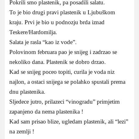
Pokrili smo plastenik, pa posadili salatu.
To je bio drugi pravi plastenik u Ljubuškom
kraju. Prvi je bio u podnozju brda iznad
Teskere/Hardomilja.
Salata je rasla “kao iz vode”.
Polovinom februara pao je snijeg i zadrzao se
nekoliko dana. Plastenik se dobro drzao.
Kad se snijeg poceo topiti, curila je voda niz
najlon, a ostaci snijega se polahko spustali prema
dnu plastenika.
Sljedece jutro, prilazeci “vinogradu” primjetim
zapanjeno da nema plastenika !
Kad sam prisao blize, ugledam plastenik, ali “lezi”
na zemlji !