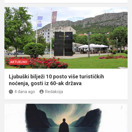
AKTUELNO
Ljubuški bilježi 10 posto više turističkih
noćenja, gosti iz 60-ak država
4 dana ago
Redakcija