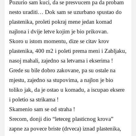
Pozurio sam kuci, da se presvucem pa da probam
nesto uraditi… Dok sam se uzurbano spustao do
plastenika, proleti pokraj mene jedan komad
najlona i dvije letve kojim je bio prikovan.
Skoro u istom momentu, dize se citav krov
plastenika, 400 m2 i poleti prema meni i Zabljaku,
nasoj mahali, zajedno sa letvama i ekserima !
Grede su bile dobro zakovane, pa su ostale na
mjestu, zajedno sa stupovima, a najlon je bio
toliko jak, da je ostao u komadu, a iscupao eksere
i poletio sa strikama !
Skamenio sam se od straha !
Srecom, donji dio “leteceg plasticnog krova”
zapne za povece briste (drveca) iznad plastenika,