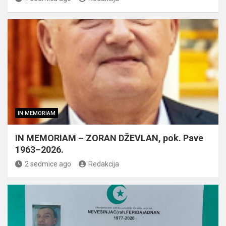
IN MEMORIAM
IN MEMORIAM – ZORAN DŽEVLAN, pok. Pave
1963–2026.
2 sedmice ago
Redakcija