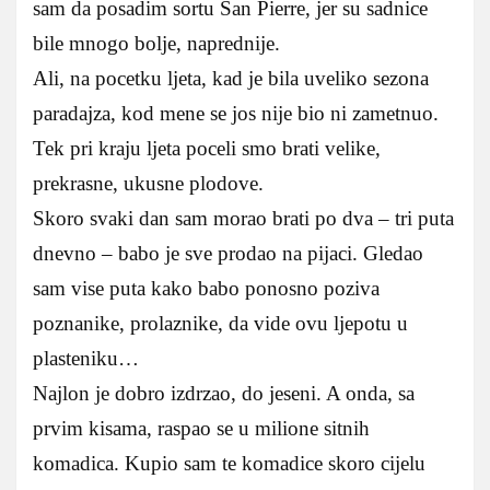
sam da posadim sortu San Pierre, jer su sadnice
bile mnogo bolje, naprednije.
Ali, na pocetku ljeta, kad je bila uveliko sezona
paradajza, kod mene se jos nije bio ni zametnuo.
Tek pri kraju ljeta poceli smo brati velike,
prekrasne, ukusne plodove.
Skoro svaki dan sam morao brati po dva – tri puta
dnevno – babo je sve prodao na pijaci. Gledao
sam vise puta kako babo ponosno poziva
poznanike, prolaznike, da vide ovu ljepotu u
plasteniku…
Najlon je dobro izdrzao, do jeseni. A onda, sa
prvim kisama, raspao se u milione sitnih
komadica. Kupio sam te komadice skoro cijelu