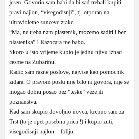
jesen. Govorio sam babi da bi sad trebali kupiti
pravi najlon, “visegodisnji”, tj. otporan na
ultravioletne sunceve zrake.
“Ma, ne treba nam plastenik, mozemo saditi i bez
plastenika” ! Razocara me babo.
Skoro u isto vrijeme kupio je jednu njivu iznad
cesme na Zubarinu.
Radio sam razne poslove, najvise kao pomocnik
zidara. O pravom poslu nije bilo ni govora, nije se
mogao dobiti posao bez “teske” veze ili
poznanstva.
Kad sam skupio dovoljno novca, krenuo sam za
Trst (to je opet posebna prica !) i kupio zuti,
visegodisnji najlon – foliju.