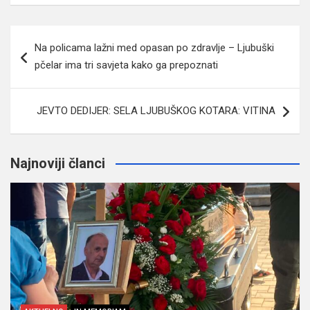
Navigacija
Na policama lažni med opasan po zdravlje – Ljubuški
članaka
pčelar ima tri savjeta kako ga prepoznati
JEVTO DEDIJER: SELA LJUBUŠKOG KOTARA: VITINA
Najnoviji članci