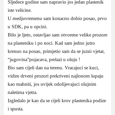
Sljedece godine sam napravio jos jedan plastenik
iste velicine.
U medjuvremenu sam konacno dobio posao, prvo
u SDK, pa u opcini.
Bilo je ljeto, ostavljao sam otvorene velike prozore
na plasteniku i po noci. Kad sam jedno jutro
krenuo na posao, primjetio sam da se juzni vjetar,
“jugovina”pojacava, prelazi u oluju !
Bio sam cijeli dan na terenu. Vracajuci se kuci,
vidim drveni prozori prekriveni najlonom lupaju
kao mahniti, jos uvijek odolijevajuci olujnim
naletima vjetra.
Izgledalo je kao da se cijeli krov plastenika podize
i spusta.