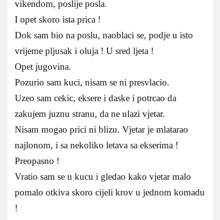
vikendom, poslije posla.
I opet skoro ista prica !
Dok sam bio na poslu, naoblaci se, podje u isto
vrijeme pljusak i oluja ! U sred ljeta !
Opet jugovina.
Pozurio sam kuci, nisam se ni presvlacio.
Uzeo sam cekic, eksere i daske i potrcao da
zakujem juznu stranu, da ne ulazi vjetar.
Nisam mogao prici ni blizu. Vjetar je mlatarao
najlonom, i sa nekoliko letava sa ekserima !
Preopasno !
Vratio sam se u kucu i gledao kako vjetar malo
pomalo otkiva skoro cijeli krov u jednom komadu
!