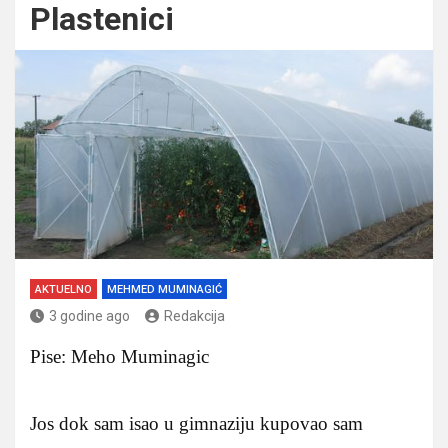
Plastenici
AKTUELNO
MEHMED MUMINAGIĆ
3 godine ago
Redakcija
Pise: Meho Muminagic
Jos dok sam isao u gimnaziju kupovao sam