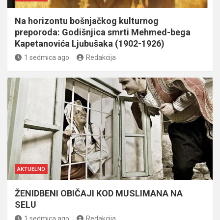
Na horizontu bošnjačkog kulturnog
preporoda: Godišnjica smrti Mehmed-bega
Kapetanovića Ljubušaka (1902-1926)
1 sedmica ago
Redakcija
AKTUELNO
ŽENIDBENI OBIČAJI KOD MUSLIMANA NA
SELU
1 sedmica ago
Redakcija