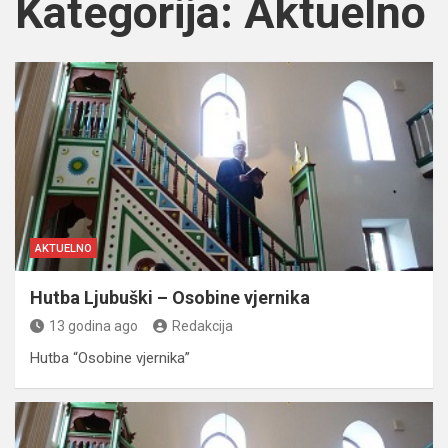
Kategorija:
Aktuelno
AKTUELNO
Hutba Ljubuški – Osobine vjernika
13 godina ago
Redakcija
Hutba “Osobine vjernika”