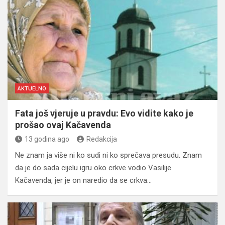
AKTUELNO
Fata još vjeruje u pravdu: Evo vidite kako je
prošao ovaj Kačavenda
13 godina ago
Redakcija
Ne znam ja više ni ko sudi ni ko sprečava presudu. Znam
da je do sada cijelu igru oko crkve vodio Vasilije
Kačavenda, jer je on naredio da se crkva…