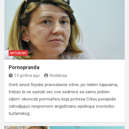
AKTUELNO
Pornopravda
13 godina ago
Redakcija
Sveti sinod Srpske pravoslavne crkve, po nekim najavama,
trebao bi se sastati vec ove sedmice sa samo jednim
ciljem: okoncati pornoaferu koja potresa Crkvu ponajviše
zahvaljujuci nespornom angažmanu episkopa zvornicko-
tuzlanskog…