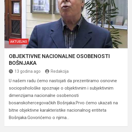
AKTUELNO
OBJEKTIVNE NACIONALNE OSOBENOSTI
BOŠNJAKA
13 godina ago
Redakcija
U našem radu ćemo nastojati da prezentiramo osnovne
sociopsihološke spoznaje o objektivnim i subjektivnim
dimenzijama nacionalne osobenosti
bosanskohercegovačkih Bošnjaka.Prvo ćemo ukazati na
bitne objektivne karakteristike nacionalnog entiteta
Bošnjaka.Govorićemo o njima…