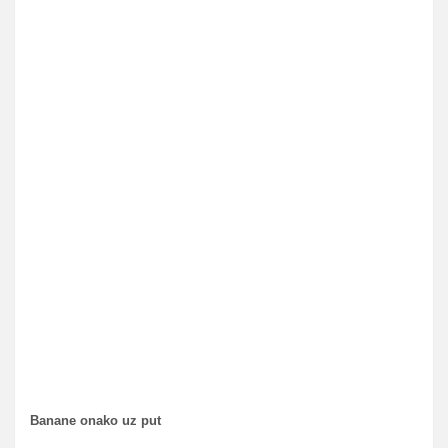
Banane onako uz put