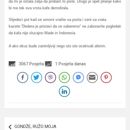
da mi je ostala zelja da probam to jeste. Drugo je opet pitanje kako
bi me tek ova vrsta kafe demolirala.
Slijedeci put kad se umorni vratite sa posla i zeni sa vrata
kazete:”Dedera je pristavi da se saberemo” ne zaboravite pogledati
da kafa nije slucajno Made in Indonesia.
A ako okus bude zanimljiviji nego sto ste ocekivali aferim.
3067 Posjeta
1 Posjeta danas
Navigacija
GONDŽE, RUŽO MOJA