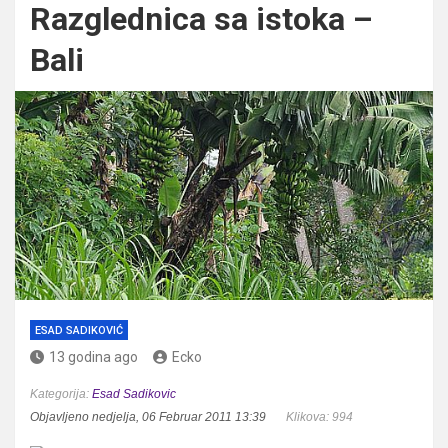
Razglednica sa istoka –
Bali
ESAD SADIKOVIĆ
13 godina ago
Ecko
Kategorija:
Esad Sadikovic
Objavljeno nedjelja, 06 Februar 2011 13:39
Klikova: 994