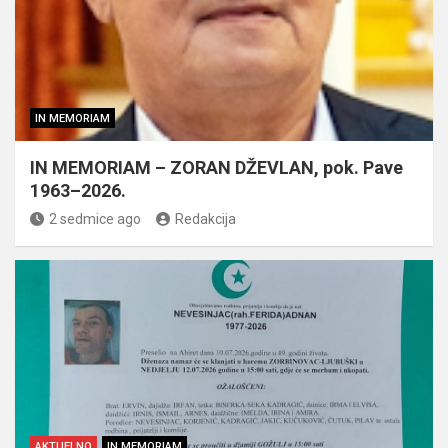
IN MEMORIAM
IN MEMORIAM – ZORAN DŽEVLAN, pok. Pave
1963–2026.
2 sedmice ago
Redakcija
AKTUELNO
IN MEMORIAM