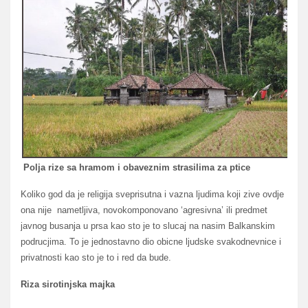
Polja rize sa hramom i obaveznim strasilima za ptice
Koliko god da je religija sveprisutna i vazna ljudima koji zive ovdje
ona nije nametljiva, novokomponovano ‘agresivna’ ili predmet
javnog busanja u prsa kao sto je to slucaj na nasim Balkanskim
podrucjima. To je jednostavno dio obicne ljudske svakodnevnice i
privatnosti kao sto je to i red da bude.
Riza sirotinjska majka