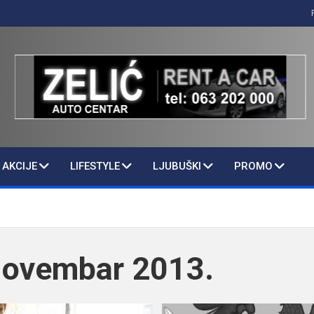
AKCIJE
LIFESTYLE
LJUBUŠKI
PROMO
ovembar 2013.