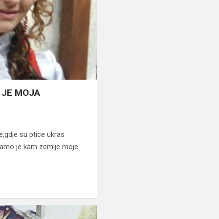
 JE MOJA
,gdje su ptice ukras
,tamo je kam zemlje moje.