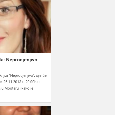
ta: Neprocjenjivo
knjizi “Neprocjenjivo”, čije će
as 26.11.2013 u 20:00h u
a u Mostaru i kako je