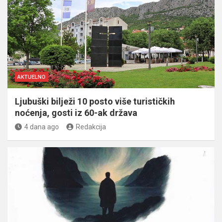
AKTUELNO
Ljubuški bilježi 10 posto više turističkih
noćenja, gosti iz 60-ak država
4 dana ago
Redakcija