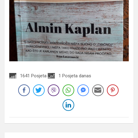
1641 Posjeta
1 Posjeta danas
Navigacija