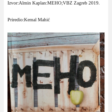
Izvor:Almin Kaplan:MEHO;VBZ Zagreb 2019.
Priredio:Kemal Mahić