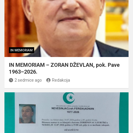
IN MEMORIAM
IN MEMORIAM – ZORAN DŽEVLAN, pok. Pave
1963–2026.
2 sedmice ago
Redakcija