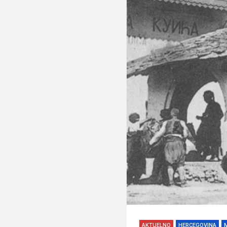
AKTUELNO
HERCEGOVINA