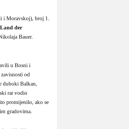
i Moravskoj), broj 1.
 Land der
 Nikolaja Bauer.
vili u Bosni i
 zavisnosti od
ge duboki Balkan,
ski rat vodio
što promijenilo, ako se
ećim gradovima.